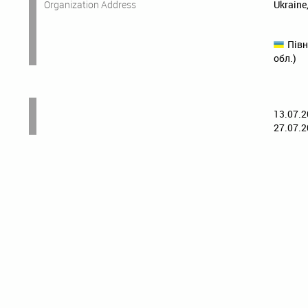
Organization Address
Ukraine
Півн
обл.)
13.07.2
27.07.2