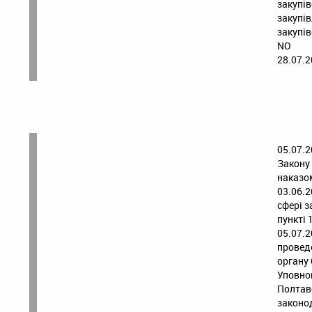
закупів
закупі
закупів
NO
28.07.2
05.07.2
Закону 
наказо
03.06.2
сфері 
пункті
05.07.2
провед
органу 
Уповнов
Полтав
законод