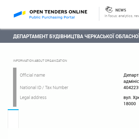
NEWS
In focus: analytics, ne
ДЕПАРТАМЕНТ БУДІВНИЦТВА ЧЕРКАСЬКОЇ ОБЛАСНОЇ
INFORMATION ABOUT ORGANIZATION
Official name
Департ
адмініс
National ID / Tax Number
404223
Legal address
вул. Хр
18000