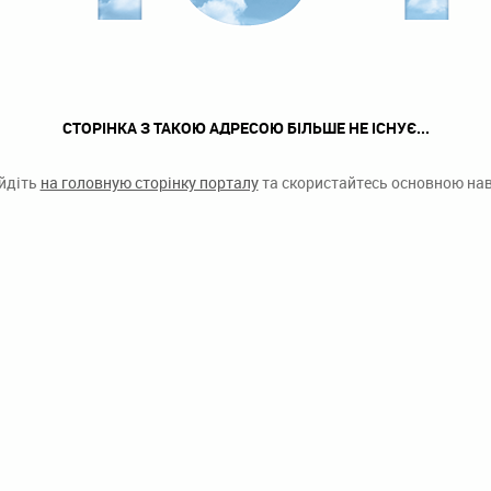
СТОРІНКА З ТАКОЮ АДРЕСОЮ БІЛЬШЕ НЕ ІСНУЄ...
ейдіть
на головную сторінку порталу
та скористайтесь основною наві