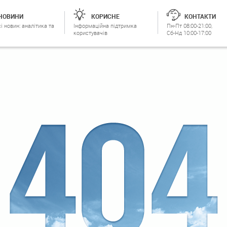
НОВИНИ
КОРИСНЕ
КОНТАКТИ
і новин: аналітика та
Інформаційна підтримка
Пн-Пт 08:00-21:00,
користувачів
Сб-Нд 10:00-17:00