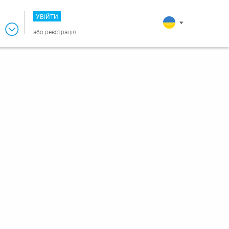
УВІЙТИ
або
реєстрація