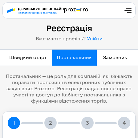
Реєстрація
Вже маєте профіль?
Увійти
Швидкий старт
Постачальник
Замовник
Постачальник — це роль для компаній, які бажають
подавати пропозиції в електронних публічних
закупівлях Prozorro. Реєстрація надає повне право
участі та доступ до Кабінету постачальника з
функціями відстеження торгів.
1
2
3
4