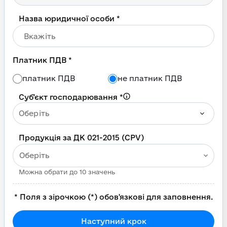
Назва юридичної особи *
Платник ПДВ *
платник ПДВ
не платник ПДВ
Суб’єкт господарювання
*
Оберіть
Продукція за ДК 021-2015 (CPV)
Оберіть
Можна обрати до 10 значень
*
Поля з зірочкою (*) обов'язкові для заповнення.
Наступний крок