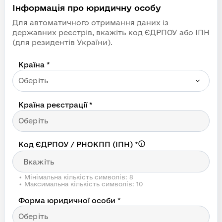
Реєстрація в Prozorro 
Інформація про юридичну особу
Для автоматичного отримання даних із
державних реєстрів, вкажіть код ЄДРПОУ або ІПН
(для резидентів України).
Країна *
Оберіть
Країна реєстрації *
Оберіть
Код ЄДРПОУ / РНОКПП (ІПН)
*
•
Мінімальна кількість символів: 8
•
Максимальна кількість символів: 10
Форма юридичної особи *
Оберіть