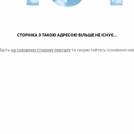
СТОРІНКА З ТАКОЮ АДРЕСОЮ БІЛЬШЕ НЕ ІСНУЄ...
ейдіть
на головную сторінку порталу
та скористайтесь основною наві