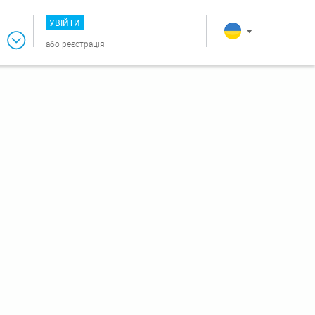
УВІЙТИ
або
реєстрація