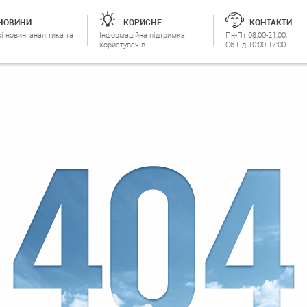
НОВИНИ
КОРИСНЕ
КОНТАКТИ
і новин: аналітика та
Інформаційна підтримка
Пн-Пт 08:00-21:00,
користувачів
Сб-Нд 10:00-17:00