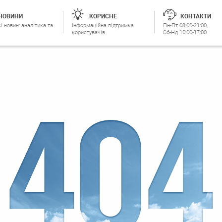
НОВИНИ
КОРИСНЕ
КОНТАКТИ
і новин: аналітика та
Інформаційна підтримка
Пн-Пт 08:00-21:00,
користувачів
Сб-Нд 10:00-17:00