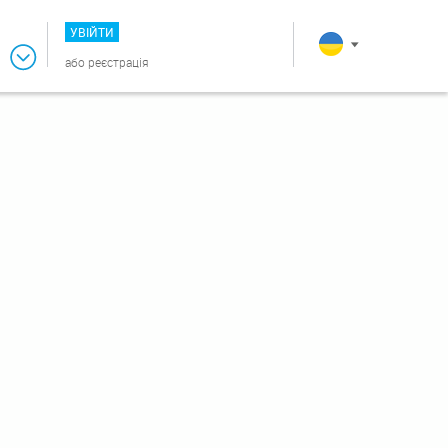
УВІЙТИ
або
реєстрація