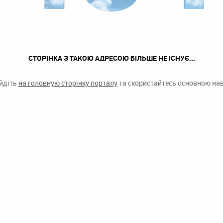
СТОРІНКА З ТАКОЮ АДРЕСОЮ БІЛЬШЕ НЕ ІСНУЄ...
ейдіть
на головную сторінку порталу
та скористайтесь основною наві