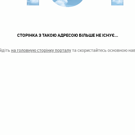
СТОРІНКА З ТАКОЮ АДРЕСОЮ БІЛЬШЕ НЕ ІСНУЄ...
ейдіть
на головную сторінку порталу
та скористайтесь основною наві