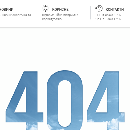
НОВИНИ
КОРИСНЕ
КОНТАКТИ
і новин: аналітика та
Інформаційна підтримка
Пн-Пт 08:00-21:00,
користувачів
Сб-Нд 10:00-17:00