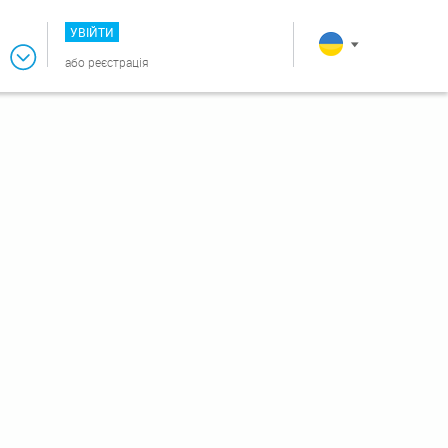
УВІЙТИ
або
реєстрація