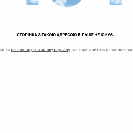
СТОРІНКА З ТАКОЮ АДРЕСОЮ БІЛЬШЕ НЕ ІСНУЄ...
ейдіть
на головную сторінку порталу
та скористайтесь основною наві