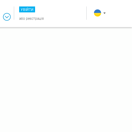
УВІЙТИ
або
реєстрація