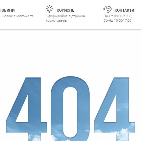
НОВИНИ
КОРИСНЕ
КОНТАКТИ
і новин: аналітика та
Інформаційна підтримка
Пн-Пт 08:00-21:00,
користувачів
Сб-Нд 10:00-17:00