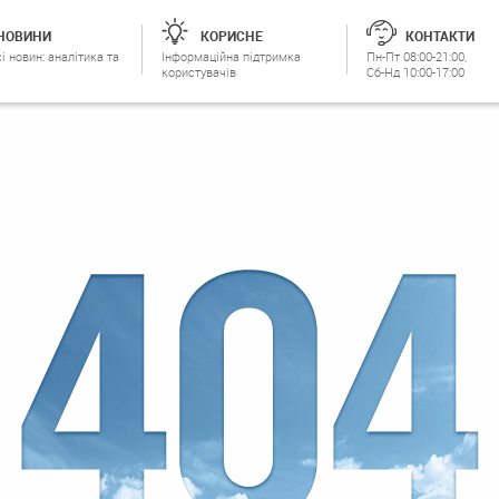
НОВИНИ
КОРИСНЕ
КОНТАКТИ
і новин: аналітика та
Інформаційна підтримка
Пн-Пт 08:00-21:00,
користувачів
Сб-Нд 10:00-17:00