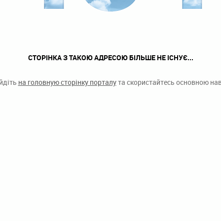
СТОРІНКА З ТАКОЮ АДРЕСОЮ БІЛЬШЕ НЕ ІСНУЄ...
ейдіть
на головную сторінку порталу
та скористайтесь основною наві