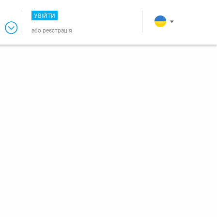
УВІЙТИ
або
реєстрація