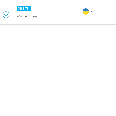
УВІЙТИ
або
реєстрація