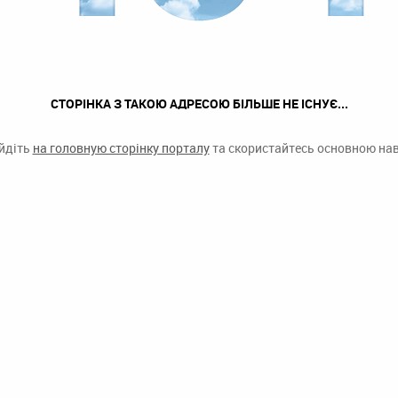
СТОРІНКА З ТАКОЮ АДРЕСОЮ БІЛЬШЕ НЕ ІСНУЄ...
ейдіть
на головную сторінку порталу
та скористайтесь основною наві