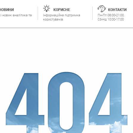
НОВИНИ
КОРИСНЕ
КОНТАКТИ
і новин: аналітика та
Інформаційна підтримка
Пн-Пт 08:00-21:00,
користувачів
Сб-Нд 10:00-17:00