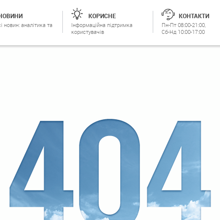
НОВИНИ
КОРИСНЕ
КОНТАКТИ
і новин: аналітика та
Інформаційна підтримка
Пн-Пт 08:00-21:00,
користувачів
Сб-Нд 10:00-17:00