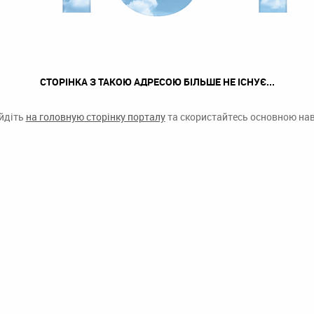
СТОРІНКА З ТАКОЮ АДРЕСОЮ БІЛЬШЕ НЕ ІСНУЄ...
ейдіть
на головную сторінку порталу
та скористайтесь основною наві