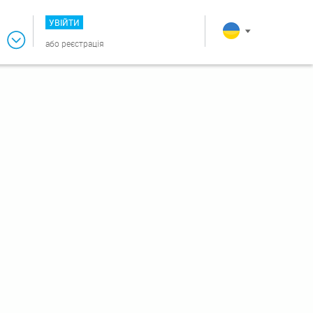
УВІЙТИ
або
реєстрація