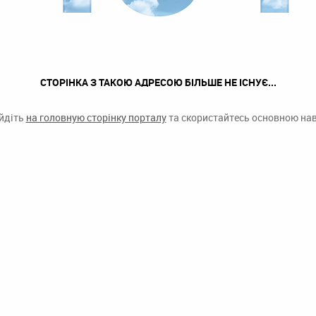
СТОРІНКА З ТАКОЮ АДРЕСОЮ БІЛЬШЕ НЕ ІСНУЄ...
ейдіть
на головную сторінку порталу
та скористайтесь основною наві