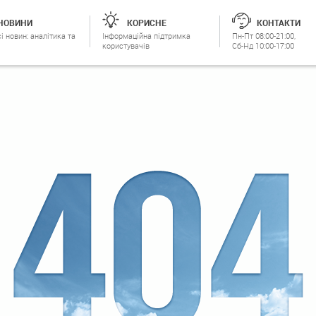
НОВИНИ
КОРИСНЕ
КОНТАКТИ
і новин: аналітика та
Інформаційна підтримка
Пн-Пт 08:00-21:00,
користувачів
Сб-Нд 10:00-17:00