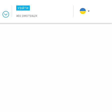
УВІЙТИ
або
реєстрація