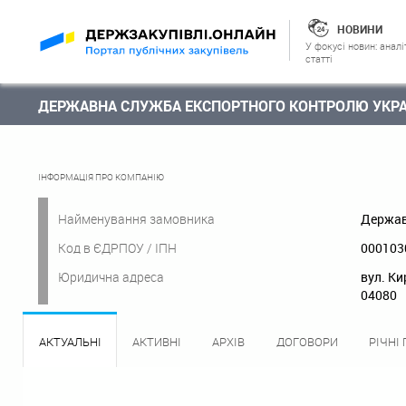
НОВИНИ
У фокусі новин: аналі
статті
ДЕРЖАВНА СЛУЖБА ЕКСПОРТНОГО КОНТРОЛЮ УКРА
ІНФОРМАЦІЯ ПРО КОМПАНІЮ
Найменування замовника
Держав
Код в ЄДРПОУ / ІПН
000103
Юридична адреса
вул. Ки
04080
АКТУАЛЬНІ
АКТИВНІ
АРХІВ
ДОГОВОРИ
РІЧНІ