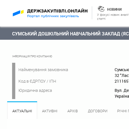
НОВИНИ
У фокусі новин: аналі
статті
СУМСЬКИЙ ДОШКІЛЬНИЙ НАВЧАЛЬНИЙ ЗАКЛАД (ЯСЛА
ІНФОРМАЦІЯ ПРО КОМПАНІЮ
Найменування замовника
Сумськ
32 "Лас
Код в ЄДРПОУ / ІПН
211165
Юридична адреса
Вул. Де
Україна
АКТУАЛЬНІ
АКТИВНІ
АРХІВ
ДОГОВОРИ
РІЧНІ