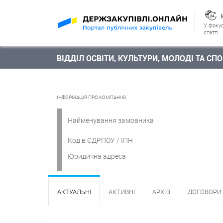
У фокус
статті
ВІДДІЛ ОСВІТИ, КУЛЬТУРИ, МОЛОДІ ТА С
ІНФОРМАЦІЯ ПРО КОМПАНІЮ
Найменування замовника
Код в ЄДРПОУ / ІПН
Юридична адреса
АКТУАЛЬНІ
АКТИВНІ
АРХІВ
ДОГОВОРИ