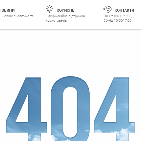
НОВИНИ
КОРИСНЕ
КОНТАКТИ
і новин: аналітика та
Інформаційна підтримка
Пн-Пт 08:00-21:00,
користувачів
Сб-Нд 10:00-17:00