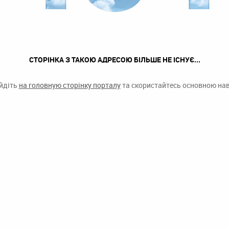
СТОРІНКА З ТАКОЮ АДРЕСОЮ БІЛЬШЕ НЕ ІСНУЄ...
ейдіть
на головную сторінку порталу
та скористайтесь основною наві