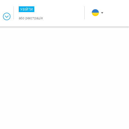
УВІЙТИ
або
реєстрація