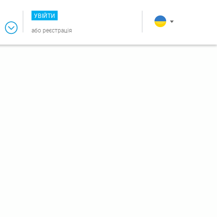
УВІЙТИ
або
реєстрація