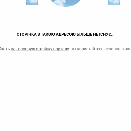
СТОРІНКА З ТАКОЮ АДРЕСОЮ БІЛЬШЕ НЕ ІСНУЄ...
ейдіть
на головную сторінку порталу
та скористайтесь основною наві