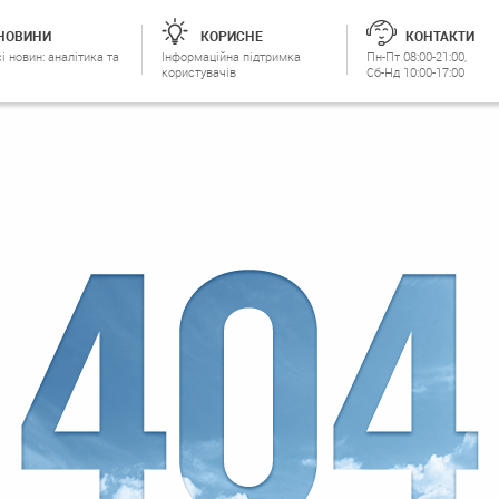
НОВИНИ
КОРИСНЕ
КОНТАКТИ
і новин: аналітика та
Інформаційна підтримка
Пн-Пт 08:00-21:00,
користувачів
Сб-Нд 10:00-17:00