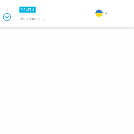
УВІЙТИ
або
реєстрація