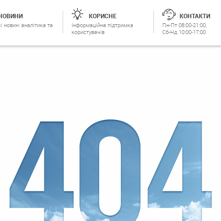
НОВИНИ
КОРИСНЕ
КОНТАКТИ
і новин: аналітика та
Інформаційна підтримка
Пн-Пт 08:00-21:00,
користувачів
Сб-Нд 10:00-17:00