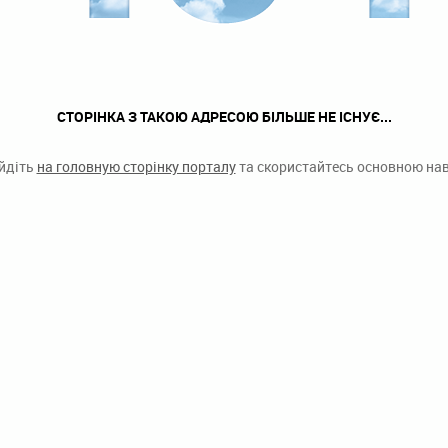
СТОРІНКА З ТАКОЮ АДРЕСОЮ БІЛЬШЕ НЕ ІСНУЄ...
ейдіть
на головную сторінку порталу
та скористайтесь основною наві