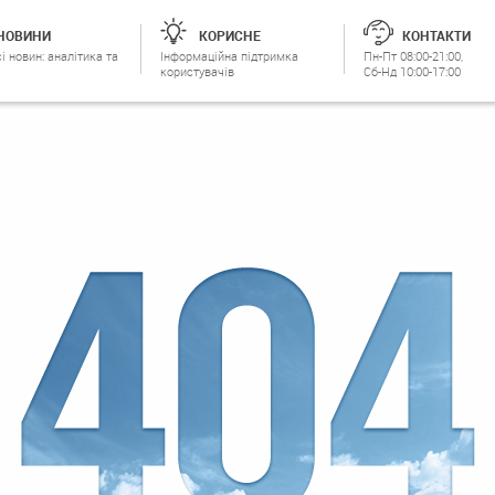
НОВИНИ
КОРИСНЕ
КОНТАКТИ
і новин: аналітика та
Інформаційна підтримка
Пн-Пт 08:00-21:00,
користувачів
Сб-Нд 10:00-17:00