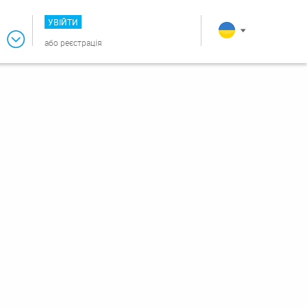
УВІЙТИ
або
реєстрація