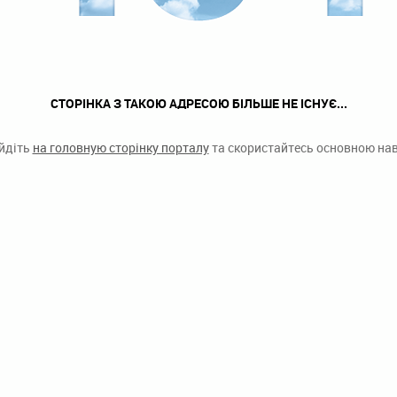
СТОРІНКА З ТАКОЮ АДРЕСОЮ БІЛЬШЕ НЕ ІСНУЄ...
ейдіть
на головную сторінку порталу
та скористайтесь основною наві