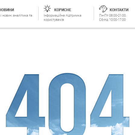
НОВИНИ
КОРИСНЕ
КОНТАКТИ
і новин: аналітика та
Інформаційна підтримка
Пн-Пт 08:00-21:00,
користувачів
Сб-Нд 10:00-17:00