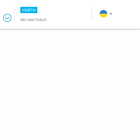
УВІЙТИ
або
реєстрація