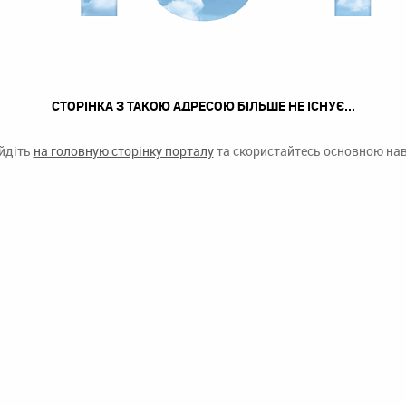
СТОРІНКА З ТАКОЮ АДРЕСОЮ БІЛЬШЕ НЕ ІСНУЄ...
ейдіть
на головную сторінку порталу
та скористайтесь основною наві