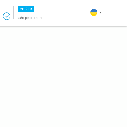
УВІЙТИ
або
реєстрація