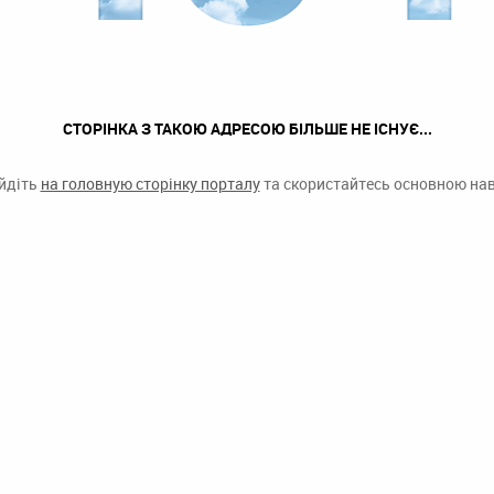
СТОРІНКА З ТАКОЮ АДРЕСОЮ БІЛЬШЕ НЕ ІСНУЄ...
ейдіть
на головную сторінку порталу
та скористайтесь основною наві