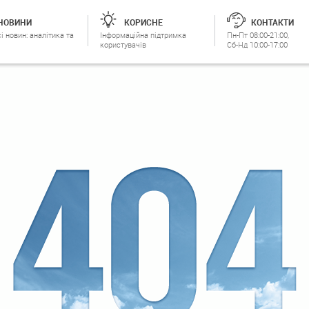
НОВИНИ
КОРИСНЕ
КОНТАКТИ
і новин: аналітика та
Інформаційна підтримка
Пн-Пт 08:00-21:00,
користувачів
Сб-Нд 10:00-17:00