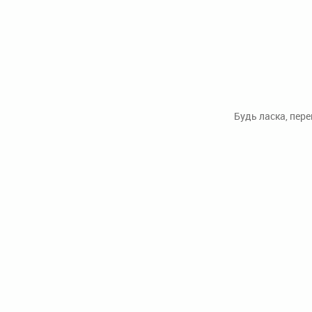
Будь ласка, пер