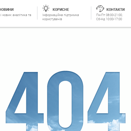
НОВИНИ
КОРИСНЕ
КОНТАКТИ
і новин: аналітика та
Інформаційна підтримка
Пн-Пт 08:00-21:00,
користувачів
Сб-Нд 10:00-17:00