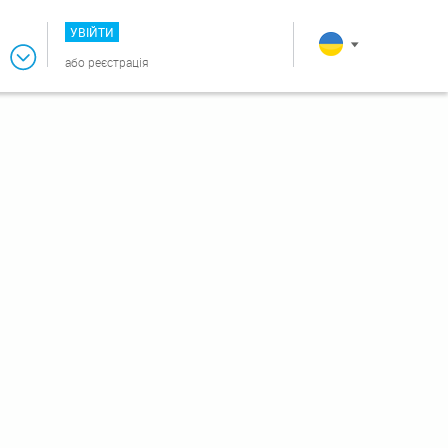
УВІЙТИ
або
реєстрація