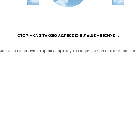
СТОРІНКА З ТАКОЮ АДРЕСОЮ БІЛЬШЕ НЕ ІСНУЄ...
ейдіть
на головную сторінку порталу
та скористайтесь основною наві