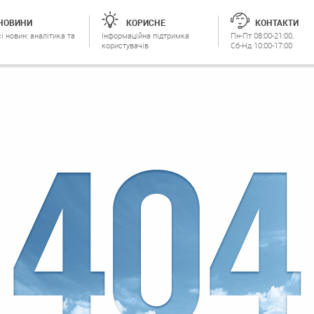
НОВИНИ
КОРИСНЕ
КОНТАКТИ
і новин: аналітика та
Інформаційна підтримка
Пн-Пт 08:00-21:00,
користувачів
Сб-Нд 10:00-17:00