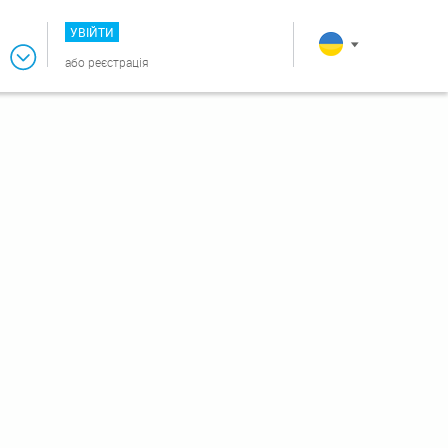
УВІЙТИ
або
реєстрація