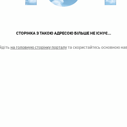
СТОРІНКА З ТАКОЮ АДРЕСОЮ БІЛЬШЕ НЕ ІСНУЄ...
ейдіть
на головную сторінку порталу
та скористайтесь основною наві