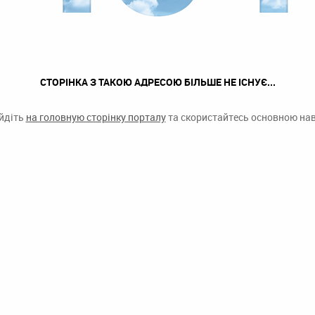
СТОРІНКА З ТАКОЮ АДРЕСОЮ БІЛЬШЕ НЕ ІСНУЄ...
ейдіть
на головную сторінку порталу
та скористайтесь основною наві