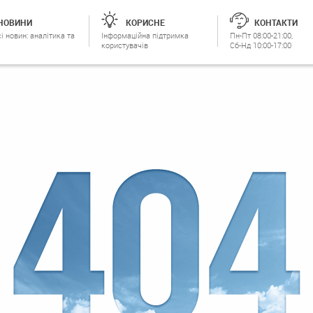
НОВИНИ
КОРИСНЕ
КОНТАКТИ
і новин: аналітика та
Інформаційна підтримка
Пн-Пт 08:00-21:00,
користувачів
Сб-Нд 10:00-17:00