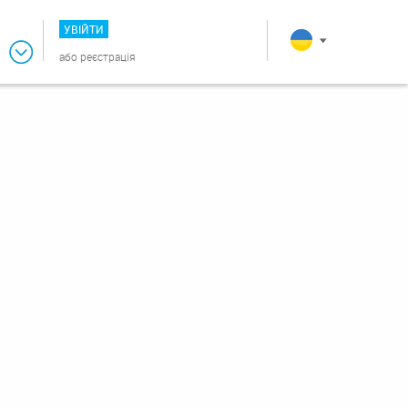
УВІЙТИ
або
реєстрація