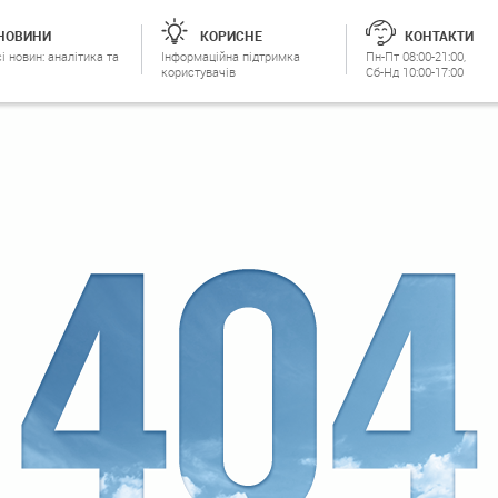
НОВИНИ
КОРИСНЕ
КОНТАКТИ
і новин: аналітика та
Інформаційна підтримка
Пн-Пт 08:00-21:00,
користувачів
Сб-Нд 10:00-17:00