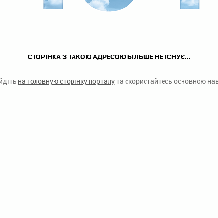
СТОРІНКА З ТАКОЮ АДРЕСОЮ БІЛЬШЕ НЕ ІСНУЄ...
ейдіть
на головную сторінку порталу
та скористайтесь основною наві