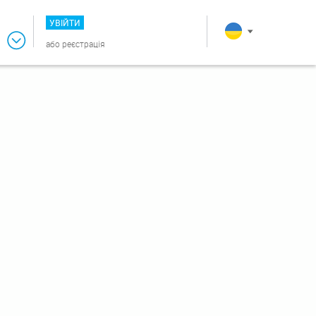
УВІЙТИ
або
реєстрація