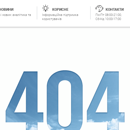
НОВИНИ
КОРИСНЕ
КОНТАКТИ
і новин: аналітика та
Інформаційна підтримка
Пн-Пт 08:00-21:00,
користувачів
Сб-Нд 10:00-17:00