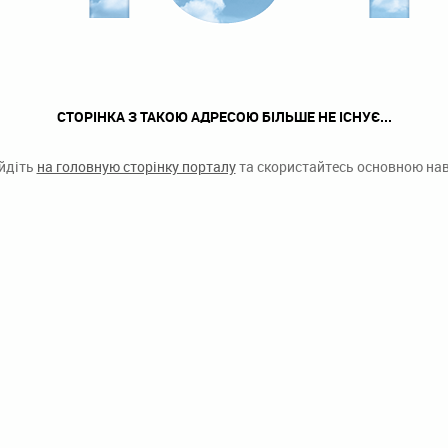
СТОРІНКА З ТАКОЮ АДРЕСОЮ БІЛЬШЕ НЕ ІСНУЄ...
ейдіть
на головную сторінку порталу
та скористайтесь основною наві