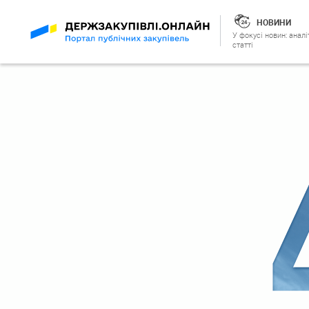
НОВИНИ
У фокусі новин: аналі
статті