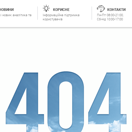
НОВИНИ
КОРИСНЕ
КОНТАКТИ
і новин: аналітика та
Інформаційна підтримка
Пн-Пт 08:00-21:00,
користувачів
Сб-Нд 10:00-17:00