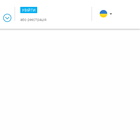
УВІЙТИ
або
реєстрація