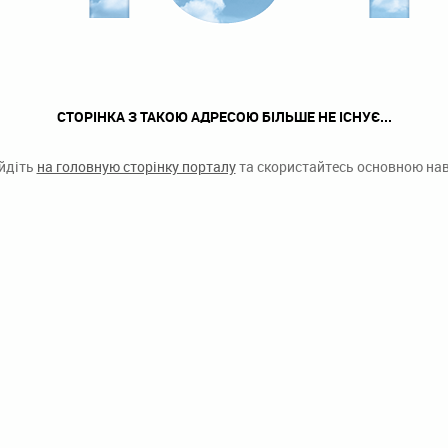
СТОРІНКА З ТАКОЮ АДРЕСОЮ БІЛЬШЕ НЕ ІСНУЄ...
ейдіть
на головную сторінку порталу
та скористайтесь основною наві