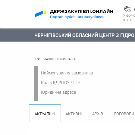
У фокус
статті
ЧЕРНІГІВСЬКИЙ ОБЛАСНИЙ ЦЕНТР З ГІДР
ІНФОРМАЦІЯ ПРО КОМПАНІЮ
Найменування замовника
Код в ЄДРПОУ / ІПН
Юридична адреса
АКТУАЛЬНІ
АКТИВНІ
АРХІВ
ДОГОВОРИ