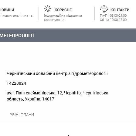
НОВИНИ
КОРИСНЕ
КОНТАКТИ
і новин: аналітика та
Інформаційна підтримка
Пн-Пт 08:00-21:00,
користувачів
Сб-Нд 10:00-17:00
ОМЕТЕОРОЛОГІЇ
Чернігівський обласний центр з гідрометеорології
14228824
вул. Пантелеймонівська, 12, Чернігів, Чернігівська
область, Україна, 14017
РІЧНІ ПЛАНИ