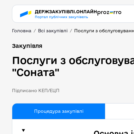
Головна
Всі закупівлі
Послуги з обслуговуванн
Послуги з обслуговув
Закупівля
Послуги з обслуговув
"Соната"
Підписано КЕП/ЕЦП
Процедура закупівлі
Основна 