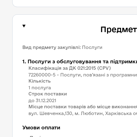
Предмет 
Вид предмету закупівлі
:
Послуги
1
.
Послуги з обслуговування та підтримк
Класифікація за ДК 021:2015 (CPV)
72260000-5 - Послуги, пов’язані з програм
Кількість
1 послуга
Строк поставки
Місце поставки товарів або місце виконання
вул. Шевченка,130, м. Люботин, Харківська о
Умови оплати