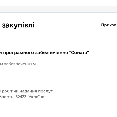
закупівлі
Прихов
и програмного забезпечення "Соната"
ним забезпеченням
 робіт чи надання послуг
бласть, 62433, Україна