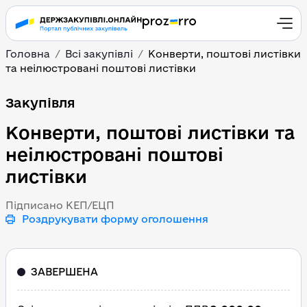
Головна
Всі закупівлі
Конверти, поштові листівки
та неілюстровані поштові листівки
Конверти, поштові лист
Закупівля
Конверти, поштові листівки та
неілюстровані поштові
листівки
Підписано КЕП/ЕЦП
Роздрукувати форму оголошення
ЗАВЕРШЕНА