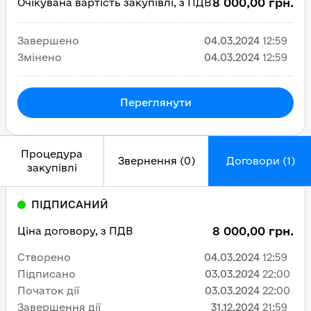
8 000,00 грн.
Очікувана вартість закупівлі, з ПДВ
Завершено
04.03.2024
12:59
Змінено
04.03.2024
12:59
Переглянути
Процедура
Звернення (0)
Договори (1)
закупівлі
ПІДПИСАНИЙ
8 000,00 грн.
Ціна договору, з ПДВ
Створено
04.03.2024
12:59
Підписано
03.03.2024
22:00
Початок дії
03.03.2024
22:00
Завершення дії
31.12.2024
21:59