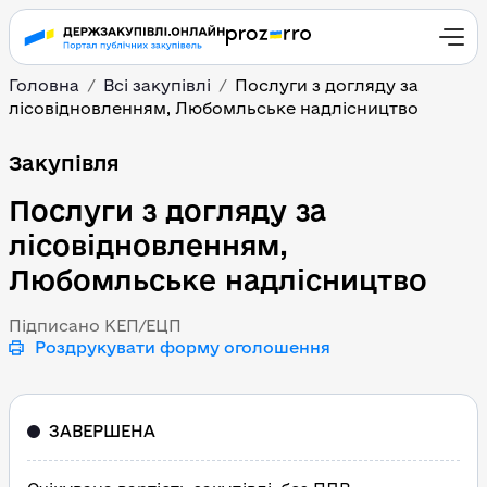
Головна
Всі закупівлі
Послуги з догляду за
лісовідновленням, Любомльське надлісництво
Послуги з догляду за 
Закупівля
Послуги з догляду за
лісовідновленням,
Любомльське надлісництво
Підписано КЕП/ЕЦП
Роздрукувати форму оголошення
ЗАВЕРШЕНА