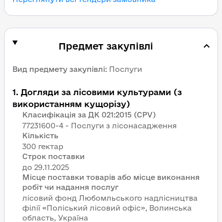
Предмет закупівлі
Вид предмету закупівлі
:
Послуги
1
.
Догляди за лісовими культурами (з
використанням кущорізу)
Класифікація за ДК 021:2015 (CPV)
77231600-4 - Послуги з лісонасадження
Кількість
300 гектар
Строк поставки
Місце поставки товарів або місце виконання
робіт чи надання послуг
лісовий фонд Любомльського надлісництва
філії «Поліський лісовий офіс», Волинська
область, Україна