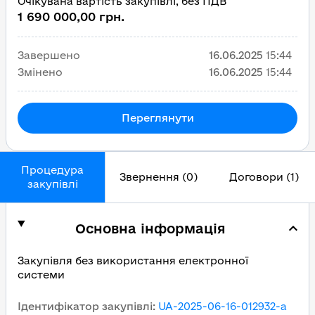
Очікувана вартість закупівлі, без ПДВ
1 690 000,00 грн.
Завершено
16.06.2025
15:44
Змінено
16.06.2025
15:44
Переглянути
Процедура
Звернення (0)
Договори (1)
закупівлі
Основна інформація
Закупівля без використання електронної
системи
Ідентифікатор закупівлі
:
UA-2025-06-16-012932-a