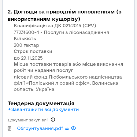
2
.
Догляди за природнім поновленням (з
використанням кущорізу)
Класифікація за ДК 021:2015 (CPV)
77231600-4 - Послуги з лісонасадження
Кількість
200 гектар
Строк поставки
Місце поставки товарів або місце виконання
робіт чи надання послуг
лісовий фонд Любомльського надлісництва
філії «Поліський лісовий офіс», Волинська
область, Україна
Тендерна документація
Завантажити всі документи
Документ закупівлі
Обгрунтування.pdf