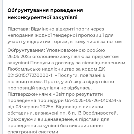
Обґрунтування проведення
неконкурентної закупівлі
Підстава
:
Відмінено відкриті торги через
неподання жодної тендерної пропозиції для
участі у відкритих торгах, в тому числі за лотом
Обґрунтування
:
Уповноваженою особою
26.05.2025 оголошено закупівлю за предметом
закупівлі Послуги з догляду за лісовідновленням,
Любомльське надлісництво за кодом ДК
021:2015:77230000-1: «Послуги, пов’язані з
лісівництвом». Проте, у зв’язку з відсутністю
пропозицій закупівля не відбулась.
Підтвердженням є «Звіт про результати
проведення процедури UA-2025-05-26-010934-a
від 03 червня 2025». Відповідно виникли
обставини, визначені пп. 6 п. 13 Особливостей.
Ураховуючи вищенаведене, є підстави для
проведення закупівлі без використання
електронної системи.