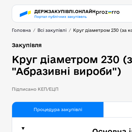
Головна
Всі закупівлі
Круг діаметром 230 (за ко
Круг діаметром 230 (з
Закупівля
Круг діаметром 230 (з
"Абразивні вироби")
Підписано КЕП/ЕЦП
Процедура закупівлі
Основна 