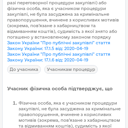
разі переговорної процедури закупівлі) або
фізична особа, яка є учасником процедури
закупівлі, не була засуджена за кримінальне
правопорушення, вчинене з корисливих мотивів
(зокрема, пов’язане з хабарництвом та
відмиванням коштів), судимість з якої знято або
погашено у встановленому законом порядку
Закон України "Про публічні закупівлі"
стаття
Закону України
:
17.1.5
від
:
2020-04-19
Закон України "Про публічні закупівлі"
стаття
Закону України
:
17.1.6
від
:
2020-04-19
До учасника
Учасникам процедур
Учасник фізична особа підтверджує, що
Фізична особа, яка є учасником процедури
закупівлі, не була засуджена за кримінальне
правопорушення, вчинене з корисливих
мотивів (зокрема, пов’язане з хабарництвом
та відмиванням коштів), судимість з якої