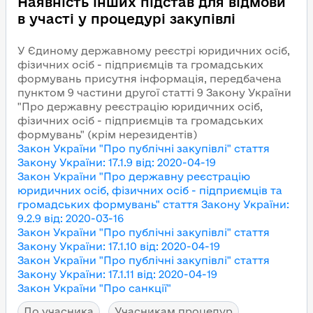
Наявність інших підстав для відмови
в участі у процедурі закупівлі
У Єдиному державному реєстрі юридичних осіб,
фізичних осіб - підприємців та громадських
формувань присутня інформація, передбачена
пунктом 9 частини другої статті 9 Закону України
"Про державну реєстрацію юридичних осіб,
фізичних осіб - підприємців та громадських
формувань" (крім нерезидентів)
Закон України "Про публічні закупівлі"
стаття
Закону України
:
17.1.9
від
:
2020-04-19
Закон України "Про державну реєстрацію
юридичних осіб, фізичних осіб - підприємців та
громадських формувань"
стаття Закону України
:
9.2.9
від
:
2020-03-16
Закон України "Про публічні закупівлі"
стаття
Закону України
:
17.1.10
від
:
2020-04-19
Закон України "Про публічні закупівлі"
стаття
Закону України
:
17.1.11
від
:
2020-04-19
Закон України "Про санкції"
До учасника
Учасникам процедур