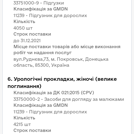
33751000-9 - Підгузки
Класифікація за GMDN
11239 - Підгузник для дорослих
Кількість
4050 шт
Строк поставки
Місце поставки товарів або місце виконання
робіт чи надання послуг
вул.Руднєва,73, м. Покровськ, Донецька
область, 85300, Україна
6
.
Урологічні прокладки, жіночі (велике
поглинання)
Класифікація за ДК 021:2015 (CPV)
33750000-2 - Засоби для догляду за малюками
Класифікація за GMDN
11239 - Підгузник для дорослих
Кількість
4215 шт
Строк поставки