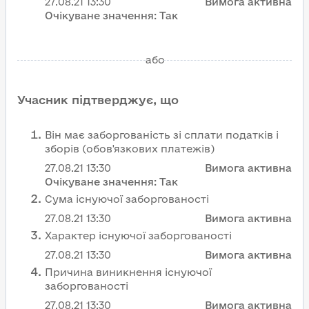
27.08.21
13:30
Вимога активна
Очікуване значення:
Так
або
Учасник підтверджує, що
Він має заборгованість зі сплати податків і
зборів (обов'язкових платежів)
27.08.21
13:30
Вимога активна
Очікуване значення:
Так
Сума існуючої заборгованості
27.08.21
13:30
Вимога активна
Характер існуючої заборгованості
27.08.21
13:30
Вимога активна
Причина виникнення існуючої
заборгованості
27.08.21
13:30
Вимога активна