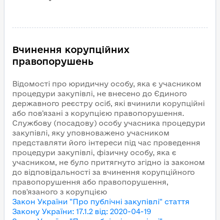
Вчинення корупційних
правопорушень
Відомості про юридичну особу, яка є учасником
процедури закупівлі, не внесено до Єдиного
державного реєстру осіб, які вчинили корупційні
або пов'язані з корупцією правопорушення.
Службову (посадову) особу учасника процедури
закупівлі, яку уповноважено учасником
представляти його інтереси під час проведення
процедури закупівлі, фізичну особу, яка є
учасником, не було притягнуто згідно із законом
до відповідальності за вчинення корупційного
правопорушення або правопорушення,
пов'язаного з корупцією
Закон України "Про публічні закупівлі"
стаття
Закону України
:
17.1.2
від
:
2020-04-19