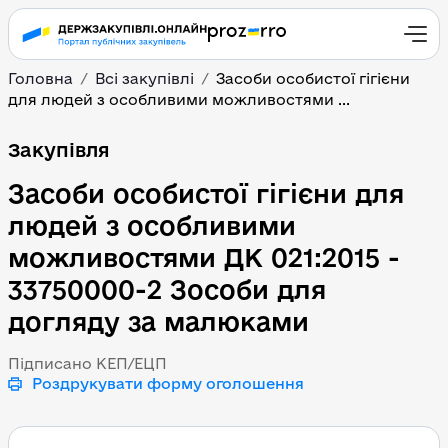
Головна
Всі закупівлі
Засоби особистої гігієни
для людей з особливими можливостями ...
Засоби особистої гігіє
Закупівля
Засоби особистої гігієни для
людей з особливими
можливостями ДК 021:2015 -
33750000-2 Зособи для
догляду за малюками
Підписано КЕП/ЕЦП
Роздрукувати форму оголошення