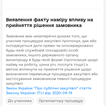
Виявлення факту наміру впливу на
прийняття рішення замовника
Замовник має незаперечні докази того, що
учасник процедури закупівлі пропонує, дає або
погоджується дати прямо чи опосередковано
будь-якій службовій (посадовій) особі
замовника, іншого державного органу
винагороду в будь-якій формі (пропозиція щодо
найму на роботу, цінна річ, послуга тощо) з
метою вплинути на прийняття рішення щодо
визначення переможця процедури закупівлі або
застосування замовником певної процедури
закупівлі
Закон України "Про публічні закупівлі"
стаття
Закону України
:
17.1.1
від
:
2020-04-19
До учасника
Організатору процедур