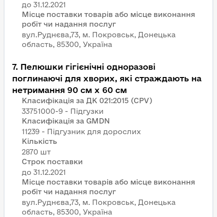
Місце поставки товарів або місце виконання
робіт чи надання послуг
вул.Руднєва,73, м. Покровськ, Донецька
область, 85300, Україна
7
.
Пелюшки гігієнічні одноразові
поглинаючі для хворих, які страждають на
нетримання 90 см х 60 см
Класифікація за ДК 021:2015 (CPV)
33751000-9 - Підгузки
Класифікація за GMDN
11239 - Підгузник для дорослих
Кількість
2870 шт
Строк поставки
Місце поставки товарів або місце виконання
робіт чи надання послуг
вул.Руднєва,73, м. Покровськ, Донецька
область, 85300, Україна