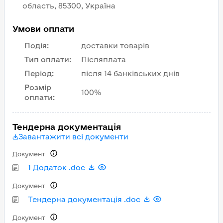
область, 85300, Україна
Умови оплати
Подія
:
доставки товарів
Тип оплати
:
Післяплата
Період
:
після 14 банківських днів
Розмір
100%
оплати
:
Тендерна документація
Завантажити всі документи
Документ
1 Додаток .doc
Документ
Тендерна документація .doc
Документ