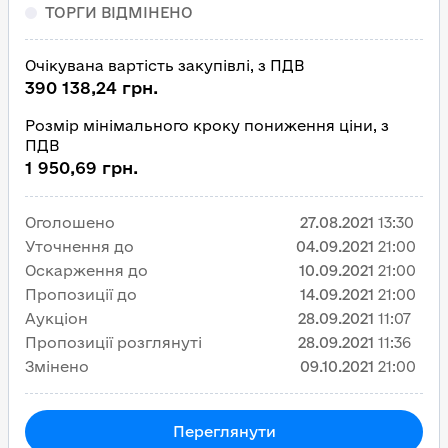
ТОРГИ ВІДМІНЕНО
Очікувана вартість закупівлі, з ПДВ
390 138,24 грн.
Розмір мінімального кроку пониження ціни, з
ПДВ
1 950,69 грн.
Оголошено
27.08.2021
13:30
Уточнення до
04.09.2021
21:00
Оскарження до
10.09.2021
21:00
Пропозиції до
14.09.2021
21:00
Аукціон
28.09.2021
11:07
Пропозиції розглянуті
28.09.2021
11:36
Змінено
09.10.2021
21:00
Переглянути