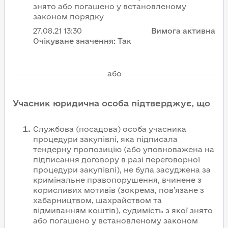
знято або погашено у встановленому
законом порядку
27.08.21
13:30
Вимога активна
Очікуване значення:
Так
або
Учасник юридична особа підтверджує, що
Службова (посадова) особа учасника
процедури закупівлі, яка підписала
тендерну пропозицію (або уповноважена на
підписання договору в разі переговорної
процедури закупівлі), не була засуджена за
кримінальне правопорушення, вчинене з
корисливих мотивів (зокрема, пов’язане з
хабарництвом, шахрайством та
відмиванням коштів), судимість з якої знято
або погашено у встановленому законом