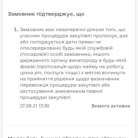
Замовник підтверджує, що
Замовник має незаперечні докази того, що
учасник процедури закупівлі пропонує, дає
або погоджується дати прямо чи
опосередковано будь-якій службовій
(посадовій) особі замовника, іншого
державного органу винагороду в будь-якій
формі (пропозиція щодо найму на роботу,
цінна річ, послуга тощо) з метою вплинути
на прийняття рішення щодо визначення
переможця процедури закупівлі або
застосування замовником певної
процедури закупівлі
27.08.21
13:30
Вимога активна