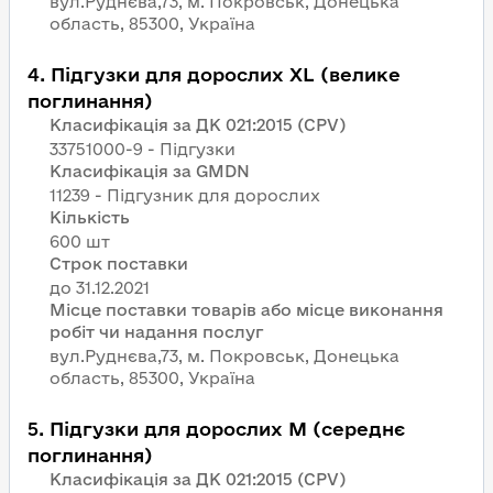
вул.Руднєва,73, м. Покровськ, Донецька
область, 85300, Україна
4
.
Підгузки для дорослих XL (велике
поглинання)
Класифікація за ДК 021:2015 (CPV)
33751000-9 - Підгузки
Класифікація за GMDN
11239 - Підгузник для дорослих
Кількість
600 шт
Строк поставки
Місце поставки товарів або місце виконання
робіт чи надання послуг
вул.Руднєва,73, м. Покровськ, Донецька
область, 85300, Україна
5
.
Підгузки для дорослих M (середнє
поглинання)
Класифікація за ДК 021:2015 (CPV)