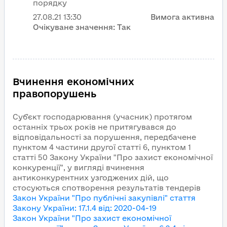
порядку
27.08.21
13:30
Вимога активна
Очікуване значення:
Так
Вчинення економічних
правопорушень
Суб'єкт господарювання (учасник) протягом
останніх трьох років не притягувався до
відповідальності за порушення, передбачене
пунктом 4 частини другої статті 6, пунктом 1
статті 50 Закону України "Про захист економічної
конкуренції", у вигляді вчинення
антиконкурентних узгоджених дій, що
стосуються спотворення результатів тендерів
Закон України "Про публічні закупівлі"
стаття
Закону України
:
17.1.4
від
:
2020-04-19
Закон України "Про захист економічної