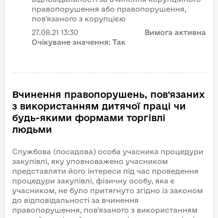
правопорушення або правопорушення,
пов'язаного з корупцією
27.08.21
13:30
Вимога активна
Очікуване значення:
Так
Вчинення правопорушень, пов'язаних
з використанням дитячої праці чи
будь-якими формами торгівлі
людьми
Службова (посадова) особа учасника процедури
закупівлі, яку уповноважено учасником
представляти його інтереси під час проведення
процедури закупівлі, фізичну особу, яка є
учасником, не було притягнуто згідно із законом
до відповідальності за вчинення
правопорушення, пов'язаного з використанням