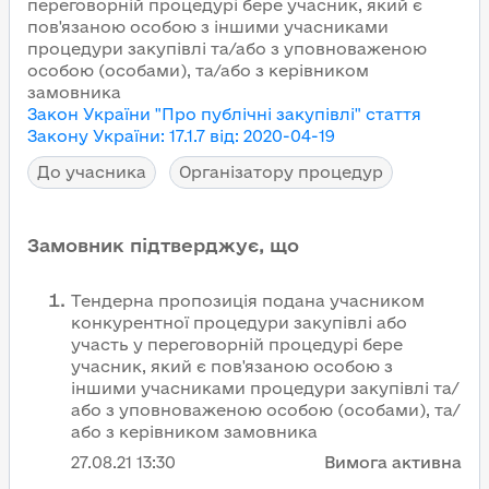
переговорній процедурі бере учасник, який є
пов'язаною особою з іншими учасниками
процедури закупівлі та/або з уповноваженою
особою (особами), та/або з керівником
замовника
Закон України "Про публічні закупівлі"
стаття
Закону України
:
17.1.7
від
:
2020-04-19
До учасника
Організатору процедур
Замовник підтверджує, що
Тендерна пропозиція подана учасником
конкурентної процедури закупівлі або
участь у переговорній процедурі бере
учасник, який є пов'язаною особою з
іншими учасниками процедури закупівлі та/
або з уповноваженою особою (особами), та/
або з керівником замовника
27.08.21
13:30
Вимога активна