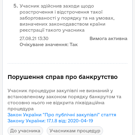
Учасник здійснив заходи щодо
розстрочення і відстрочення такої
заборгованості у порядку та на умовах,
визначених законодавством країни
реєстрації такого учасника
27.08.21
13:30
Вимога активна
Очікуване значення:
Так
Порушення справ про банкрутство
Учасник процедури закупівлі не визнаний у
встановленому законом порядку банкрутом та
стосовно нього не відкрита ліквідаційна
процедура
Закон України "Про публічні закупівлі"
стаття
Закону України
:
17.1.8
від
:
2020-04-19
До учасника
Учасникам процедур