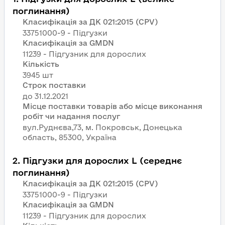
поглинання)
Класифікація за ДК 021:2015 (CPV)
33751000-9 - Підгузки
Класифікація за GMDN
11239 - Підгузник для дорослих
Кількість
3945 шт
Строк поставки
Місце поставки товарів або місце виконання
робіт чи надання послуг
вул.Руднєва,73, м. Покровськ, Донецька
область, 85300, Україна
2
.
Підгузки для дорослих L (середнє
поглинання)
Класифікація за ДК 021:2015 (CPV)
33751000-9 - Підгузки
Класифікація за GMDN
11239 - Підгузник для дорослих