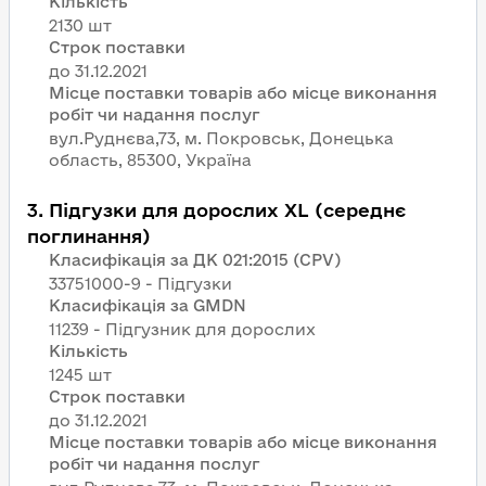
Кількість
2130 шт
Строк поставки
Місце поставки товарів або місце виконання
робіт чи надання послуг
вул.Руднєва,73, м. Покровськ, Донецька
область, 85300, Україна
3
.
Підгузки для дорослих XL (середнє
поглинання)
Класифікація за ДК 021:2015 (CPV)
33751000-9 - Підгузки
Класифікація за GMDN
11239 - Підгузник для дорослих
Кількість
1245 шт
Строк поставки
Місце поставки товарів або місце виконання
робіт чи надання послуг