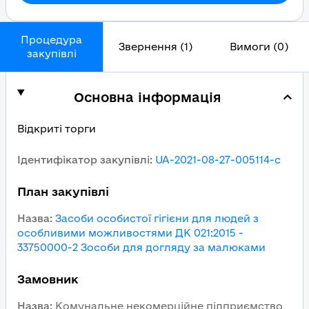
Процедура
Звернення (1)
Вимоги (0)
закупівлі
Основна інформація
Відкриті торги
Ідентифікатор закупівлі
:
UA-2021-08-27-005114-c
План закупівлі
Назва
:
Засоби особистої гігієни для людей з
особливими можливостями ДК 021:2015 -
33750000-2 Зособи для догляду за малюками
Замовник
Назва
:
Комунальне некомерційне підприємство