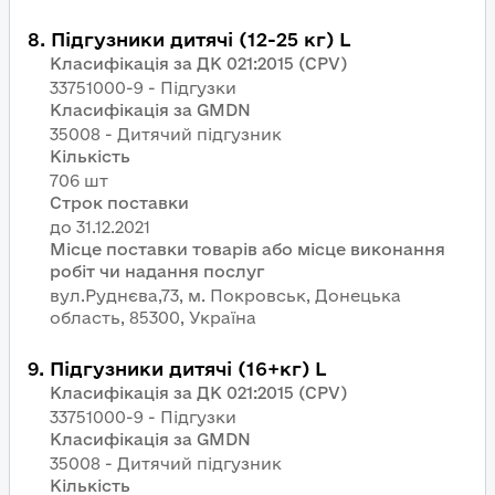
8
.
Підгузники дитячі (12-25 кг) L
Класифікація за ДК 021:2015 (CPV)
33751000-9 - Підгузки
Класифікація за GMDN
35008 - Дитячий підгузник
Кількість
706 шт
Строк поставки
Місце поставки товарів або місце виконання
робіт чи надання послуг
вул.Руднєва,73, м. Покровськ, Донецька
область, 85300, Україна
9
.
Підгузники дитячі (16+кг) L
Класифікація за ДК 021:2015 (CPV)
33751000-9 - Підгузки
Класифікація за GMDN
35008 - Дитячий підгузник
Кількість