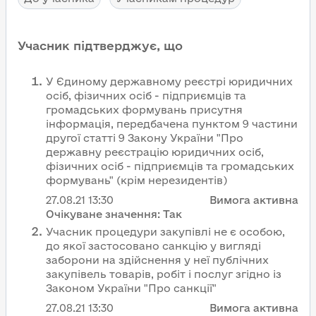
Учасник підтверджує, що
У Єдиному державному реєстрі юридичних
осіб, фізичних осіб - підприємців та
громадських формувань присутня
інформація, передбачена пунктом 9 частини
другої статті 9 Закону України "Про
державну реєстрацію юридичних осіб,
фізичних осіб - підприємців та громадських
формувань" (крім нерезидентів)
27.08.21
13:30
Вимога активна
Очікуване значення:
Так
Учасник процедури закупівлі не є особою,
до якої застосовано санкцію у вигляді
заборони на здійснення у неї публічних
закупівель товарів, робіт і послуг згідно із
Законом України "Про санкції"
27.08.21
13:30
Вимога активна