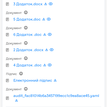
3 Додаток.docx
Документ
5 Додаток.doc
Документ
6 Додаток .doc
Документ
2 Додаток .docx
Документ
4 Додаток .doc
Підпис
Електронний підпис
Документ
audit_fac81014b6a3457199ecc1c9ea8ace45.yaml