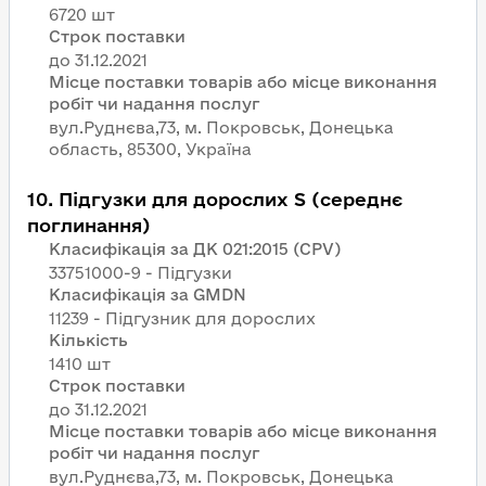
6720 шт
Строк поставки
Місце поставки товарів або місце виконання
робіт чи надання послуг
вул.Руднєва,73, м. Покровськ, Донецька
область, 85300, Україна
10
.
Підгузки для дорослих S (середнє
поглинання)
Класифікація за ДК 021:2015 (CPV)
33751000-9 - Підгузки
Класифікація за GMDN
11239 - Підгузник для дорослих
Кількість
1410 шт
Строк поставки
Місце поставки товарів або місце виконання
робіт чи надання послуг
вул.Руднєва,73, м. Покровськ, Донецька