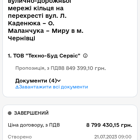
вулично-дорожньої
мережі кільця на
перехресті вул. Л.
Каденюка – О.
Маланчука – Миру в м.
Чернівці
1. ТОВ "Техно-Буд Сервіс"
8 849 399,10 грн.
Пропозиція, з ПДВ
Документи
(4)
Завантажити всі документи
ЗАВЕРШЕНИЙ
8 799 430,15 грн.
Ціна договору, з ПДВ
Створено
21.07.2023
09:00