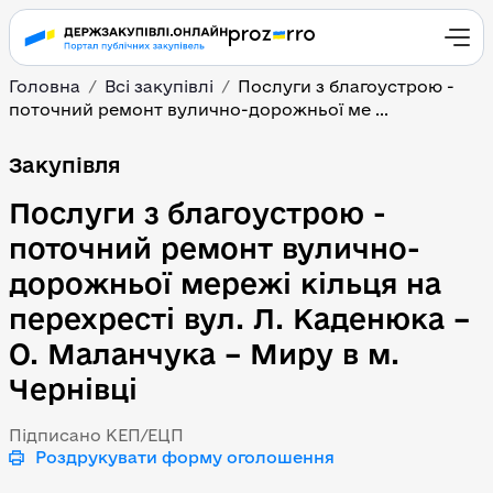
Головна
Всі закупівлі
Послуги з благоустрою -
поточний ремонт вулично-дорожньої ме ...
Послуги з благоустрою 
Закупівля
Послуги з благоустрою -
поточний ремонт вулично-
дорожньої мережі кільця на
перехресті вул. Л. Каденюка –
О. Маланчука – Миру в м.
Чернівці
Підписано КЕП/ЕЦП
Роздрукувати форму оголошення