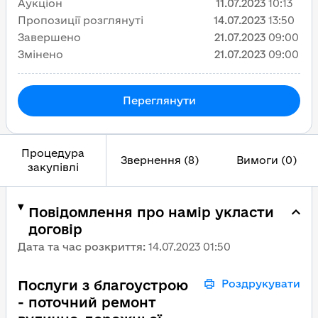
Аукціон
11.07.2023
10:13
Пропозиції розглянуті
14.07.2023
13:50
Завершено
21.07.2023
09:00
Змінено
21.07.2023
09:00
Переглянути
Процедура
Звернення (8)
Вимоги (0)
закупівлі
Повідомлення про намір укласти
договір
Дата та час розкриття
:
14.07.2023 01:50
Послуги з благоустрою
Роздрукувати
- поточний ремонт