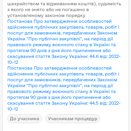
шахрайством та відмиванням коштів), судимість
з якого не знято або не погашено в
установленому законом порядку
Постанова Про затвердження особливостей
здійснення публічних закупівель товарів, робіт і
послуг для замовників, передбачених Законом
України "Про публічні закупівлі", на період дії
правового режиму воєнного стану в Україні та
протягом 90 днів з дня його припинення або
скасування
стаття Закону України
:
44.6
від
:
2022-
10-12
Постанова Про затвердження особливостей
здійснення публічних закупівель товарів, робіт і
послуг для замовників, передбачених Законом
України "Про публічні закупівлі", на період дії
правового режиму воєнного стану в Україні та
протягом 90 днів з дня його припинення або
скасування
стаття Закону України
:
44.5
від
:
2022-
10-12
До учасника
Учасникам процедур