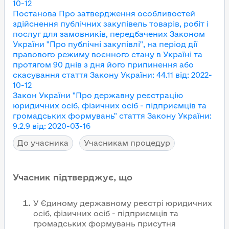
10-12
Постанова Про затвердження особливостей
здійснення публічних закупівель товарів, робіт і
послуг для замовників, передбачених Законом
України "Про публічні закупівлі", на період дії
правового режиму воєнного стану в Україні та
протягом 90 днів з дня його припинення або
скасування
стаття Закону України
:
44.11
від
:
2022-
10-12
Закон України "Про державну реєстрацію
юридичних осіб, фізичних осіб - підприємців та
громадських формувань"
стаття Закону України
:
9.2.9
від
:
2020-03-16
До учасника
Учасникам процедур
Учасник підтверджує, що
У Єдиному державному реєстрі юридичних
осіб, фізичних осіб - підприємців та
громадських формувань присутня