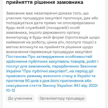
прийняття рішення замовника
Замовник має незаперечні докази того, що
учасник процедури закупівлі пропонує, дає або
погоджується дати прямо чи опосередковано
будь-якій службовій (посадовій) особі
замовника, іншого державного органу
винагороду в будь-якій формі (пропозиція щодо
наймання на роботу, цінна річ, послуга тощо) з
метою вплинути на прийняття рішення щодо
визначення переможця процедури закупівлі
Постанова Про затвердження особливостей
здійснення публічних закупівель товарів, робіт і
послуг для замовників, передбачених Законом
України "Про публічні закупівлі", на період дії
правового режиму воєнного стану в Україні та
протягом 90 днів з дня його припинення або
скасування
стаття Закону України
:
44.1
від
:
2022-
10-12
До учасника
Організатору процедур