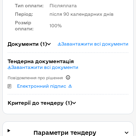
Тип оплати
:
Післяплата
Період
:
після 90 календарних днів
Розмір
100%
оплати
:
Документи
(1)
Завантажити всі документи
Тендерна документація
Завантажити всі документи
Повідомлення про рішення
Електронний підпис
Критерії до тендеру (1)
Параметри тендеру