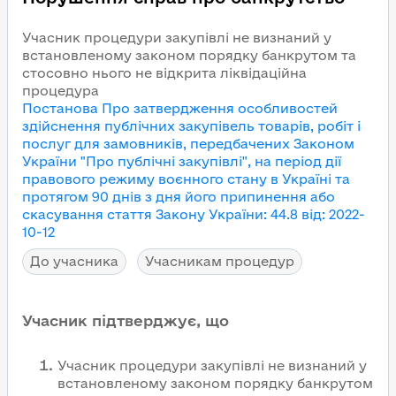
Учасник процедури закупівлі не визнаний у
встановленому законом порядку банкрутом та
стосовно нього не відкрита ліквідаційна
процедура
Постанова Про затвердження особливостей
здійснення публічних закупівель товарів, робіт і
послуг для замовників, передбачених Законом
України "Про публічні закупівлі", на період дії
правового режиму воєнного стану в Україні та
протягом 90 днів з дня його припинення або
скасування
стаття Закону України
:
44.8
від
:
2022-
10-12
До учасника
Учасникам процедур
Учасник підтверджує, що
Учасник процедури закупівлі не визнаний у
встановленому законом порядку банкрутом