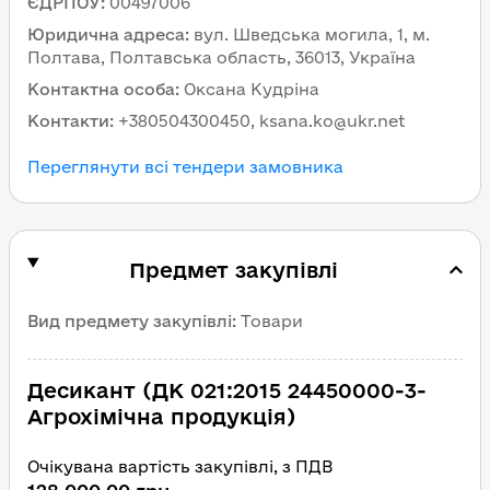
ЄДРПОУ
:
00497006
Юридична адреса
:
вул. Шведська могила, 1, м.
Полтава, Полтавська область, 36013, Україна
Контактна особа
:
Оксана Кудріна
Контакти
:
+380504300450, ksana.ko@ukr.net
Переглянути всі тендери замовника
Предмет закупівлі
Вид предмету закупівлі
:
Товари
Десикант (ДК 021:2015 24450000-3-
Агрохімічна продукція)
Очікувана вартість закупівлі, з ПДВ