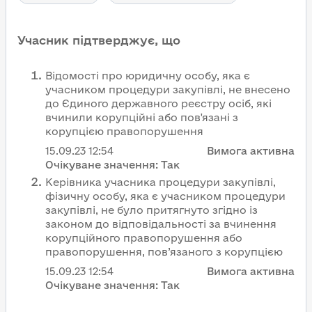
Учасник підтверджує, що
Відомості про юридичну особу, яка є
учасником процедури закупівлі, не внесено
до Єдиного державного реєстру осіб, які
вчинили корупційні або пов'язані з
корупцією правопорушення
15.09.23
12:54
Вимога активна
Очікуване значення:
Так
Керівника учасника процедури закупівлі,
фізичну особу, яка є учасником процедури
закупівлі, не було притягнуто згідно із
законом до відповідальності за вчинення
корупційного правопорушення або
правопорушення, пов’язаного з корупцією
15.09.23
12:54
Вимога активна
Очікуване значення:
Так