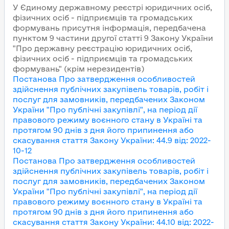
У Єдиному державному реєстрі юридичних осіб,
фізичних осіб - підприємців та громадських
формувань присутня інформація, передбачена
пунктом 9 частини другої статті 9 Закону України
"Про державну реєстрацію юридичних осіб,
фізичних осіб - підприємців та громадських
формувань" (крім нерезидентів)
Постанова Про затвердження особливостей
здійснення публічних закупівель товарів, робіт і
послуг для замовників, передбачених Законом
України "Про публічні закупівлі", на період дії
правового режиму воєнного стану в Україні та
протягом 90 днів з дня його припинення або
скасування
стаття Закону України
:
44.9
від
:
2022-
10-12
Постанова Про затвердження особливостей
здійснення публічних закупівель товарів, робіт і
послуг для замовників, передбачених Законом
України "Про публічні закупівлі", на період дії
правового режиму воєнного стану в Україні та
протягом 90 днів з дня його припинення або
скасування
стаття Закону України
:
44.10
від
:
2022-