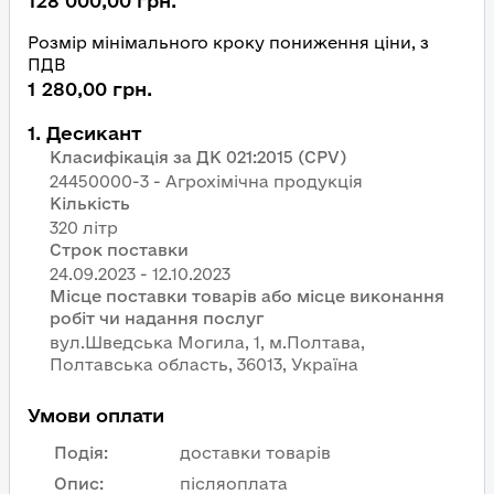
128 000,00 грн.
Розмір мінімального кроку пониження ціни, з
ПДВ
1 280,00 грн.
1
.
Десикант
Класифікація за ДК 021:2015 (CPV)
24450000-3 - Агрохімічна продукція
Кількість
320 літр
Строк поставки
Місце поставки товарів або місце виконання
робіт чи надання послуг
вул.Шведська Могила, 1, м.Полтава,
Полтавська область, 36013, Україна
Умови оплати
Подія
:
доставки товарів
Опис
:
післяоплата