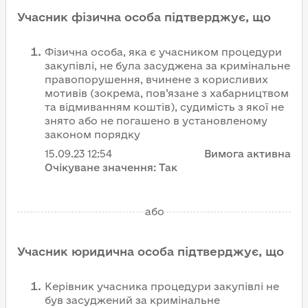
Учасник фізична особа підтверджує, що
Фізична особа, яка є учасником процедури
закупівлі, не була засуджена за кримінальне
правопорушення, вчинене з корисливих
мотивів (зокрема, пов’язане з хабарництвом
та відмиванням коштів), судимість з якої не
знято або не погашено в установленому
законом порядку
15.09.23
12:54
Вимога активна
Очікуване значення:
Так
або
Учасник юридична особа підтверджує, що
Керівник учасника процедури закупівлі не
був засуджений за кримінальне