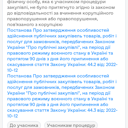
фізичну особу, яка є учасником процедури
закупівлі, не було притягнуто згідно із законом
до відповідальності за вчинення корупційного
правопорушення або правопорушення,
пов’язаного з корупцією
Постанова Про затвердження особливостей
здійснення публічних закупівель товарів, робіт і
послуг для замовників, передбачених Законом
України "Про публічні закупівлі", на період дії
правового режиму воєнного стану в Україні та
протягом 90 днів з дня його припинення або
скасування
стаття Закону України
:
44.2
від
:
2022-
10-12
Постанова Про затвердження особливостей
здійснення публічних закупівель товарів, робіт і
послуг для замовників, передбачених Законом
України "Про публічні закупівлі", на період дії
правового режиму воєнного стану в Україні та
протягом 90 днів з дня його припинення або
скасування
стаття Закону України
:
44.3
від
:
2022-
10-12
До учасника
Учасникам процедур