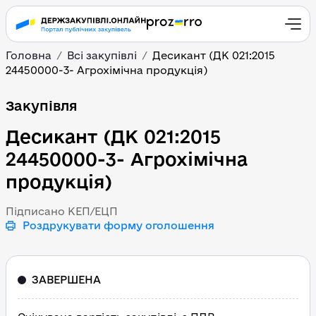
Головна
Всі закупівлі
Десикант (ДК 021:2015
24450000-3- Агрохімічна продукція)
Десикант (ДК 021:2015 
Закупівля
Десикант (ДК 021:2015
24450000-3- Агрохімічна
продукція)
Підписано КЕП/ЕЦП
Роздрукувати форму оголошення
ЗАВЕРШЕНА