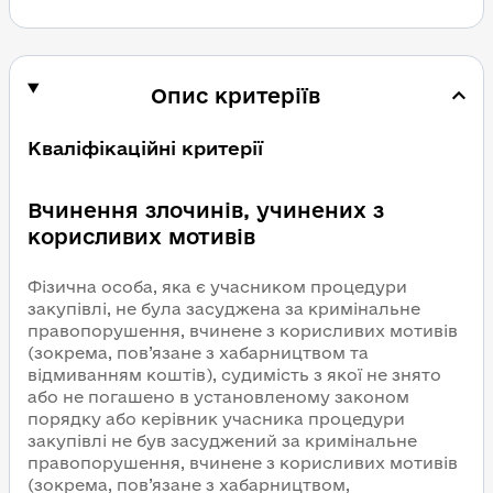
Опис критеріїв
Кваліфікаційні критерії
Вчинення злочинів, учинених з
корисливих мотивів
Фізична особа, яка є учасником процедури
закупівлі, не була засуджена за кримінальне
правопорушення, вчинене з корисливих мотивів
(зокрема, пов’язане з хабарництвом та
відмиванням коштів), судимість з якої не знято
або не погашено в установленому законом
порядку або керівник учасника процедури
закупівлі не був засуджений за кримінальне
правопорушення, вчинене з корисливих мотивів
(зокрема, пов’язане з хабарництвом,