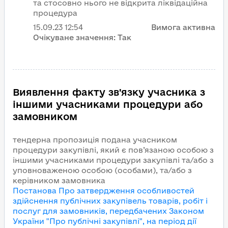
та стосовно нього не відкрита ліквідаційна
процедура
15.09.23
12:54
Вимога активна
Очікуване значення:
Так
Виявлення факту зв'язку учасника з
іншими учасниками процедури або
замовником
тендерна пропозиція подана учасником
процедури закупівлі, який є пов’язаною особою з
іншими учасниками процедури закупівлі та/або з
уповноваженою особою (особами), та/або з
керівником замовника
Постанова Про затвердження особливостей
здійснення публічних закупівель товарів, робіт і
послуг для замовників, передбачених Законом
України "Про публічні закупівлі", на період дії