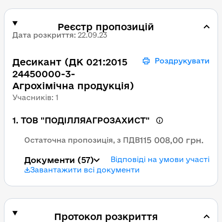
Реєстр пропозицій
Дата розкриття
:
22.09.23
Десикант (ДК 021:2015
Роздрукувати
24450000-3-
Агрохімічна продукція)
Учасників
:
1
1
.
ТОВ "ПОДІЛЛЯАГРОЗАХИСТ"
115 008,00 грн.
Остаточна пропозиція, з ПДВ
Документи
(57)
Відповіді на умови участі
Завантажити всі документи
Протокол розкриття