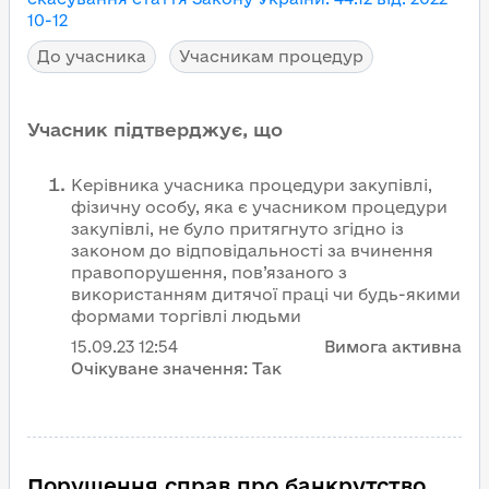
10-12
До учасника
Учасникам процедур
Учасник підтверджує, що
Керівника учасника процедури закупівлі,
фізичну особу, яка є учасником процедури
закупівлі, не було притягнуто згідно із
законом до відповідальності за вчинення
правопорушення, пов’язаного з
використанням дитячої праці чи будь-якими
формами торгівлі людьми
15.09.23
12:54
Вимога активна
Очікуване значення:
Так
Порушення справ про банкрутство