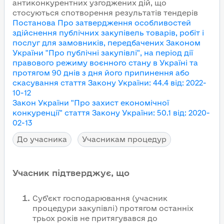
антиконкурентних узгоджених дій, що
стосуються спотворення результатів тендерів
Постанова Про затвердження особливостей
здійснення публічних закупівель товарів, робіт і
послуг для замовників, передбачених Законом
України "Про публічні закупівлі", на період дії
правового режиму воєнного стану в Україні та
протягом 90 днів з дня його припинення або
скасування
стаття Закону України
:
44.4
від
:
2022-
10-12
Закон України "Про захист економічної
конкуренції"
стаття Закону України
:
50.1
від
:
2020-
02-13
До учасника
Учасникам процедур
Учасник підтверджує, що
Суб’єкт господарювання (учасник
процедури закупівлі) протягом останніх
трьох років не притягувався до