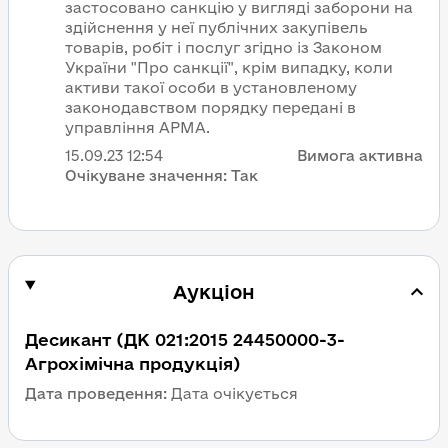
застосовано санкцію у вигляді заборони на
здійснення у неї публічних закупівель
товарів, робіт і послуг згідно із Законом
України "Про санкції", крім випадку, коли
активи такої особи в установленому
законодавством порядку передані в
управління АРМА.
15.09.23
12:54
Вимога активна
Очікуване значення:
Так
Аукціон
Десикант (ДК 021:2015 24450000-3-
Агрохімічна продукція)
Дата проведення:
Дата очікується