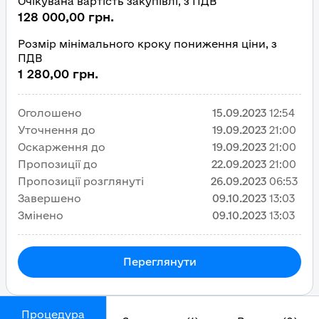
Очікувана вартість закупівлі, з ПДВ
128 000,00 грн.
Розмір мінімального кроку пониження ціни, з
ПДВ
1 280,00 грн.
Оголошено
15.09.2023
12:54
Уточнення до
19.09.2023
21:00
Оскарження до
19.09.2023
21:00
Пропозиції до
22.09.2023
21:00
Пропозиції розглянуті
26.09.2023
06:53
Завершено
09.10.2023
13:03
Змінено
09.10.2023
13:03
Переглянути
Процедура