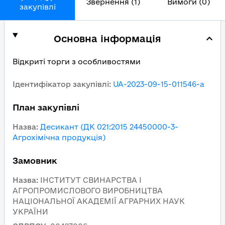
Звернення (1)
Вимоги (0)
закупівлі
Основна інформація
Відкриті торги з особливостями
Ідентифікатор закупівлі
:
UA-2023-09-15-011546-a
План закупівлі
Назва
:
Десикант (ДК 021:2015 24450000-3-
Агрохімічна продукція)
Замовник
Назва
:
ІНСТИТУТ СВИНАРСТВА І
АГРОПРОМИСЛОВОГО ВИРОБНИЦТВА
НАЦІОНАЛЬНОЇ АКАДЕМІЇ АГРАРНИХ НАУК
УКРАЇНИ