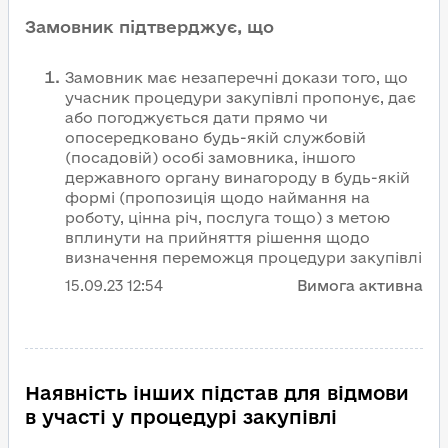
Замовник підтверджує, що
Замовник має незаперечні докази того, що
учасник процедури закупівлі пропонує, дає
або погоджується дати прямо чи
опосередковано будь-якій службовій
(посадовій) особі замовника, іншого
державного органу винагороду в будь-якій
формі (пропозиція щодо наймання на
роботу, цінна річ, послуга тощо) з метою
вплинути на прийняття рішення щодо
визначення переможця процедури закупівлі
15.09.23
12:54
Вимога активна
Наявність інших підстав для відмови
в участі у процедурі закупівлі