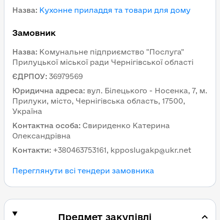
Назва
:
Кухонне приладдя та товари для дому
Замовник
Назва
:
Комунальне підприємство "Послуга"
Прилуцької міської ради Чернігівської області
ЄДРПОУ
:
36979569
Юридична адреса
:
вул. Білецького - Носенка, 7, м.
Прилуки, місто, Чернігівська область, 17500,
Україна
Контактна особа
:
Свириденко Катерина
Олександрівна
Контакти
:
+380463753161, kpposlugakp@ukr.net
Переглянути всі тендери замовника
Предмет закупівлі