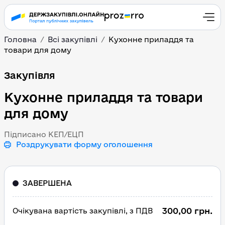
Головна
Всі закупівлі
Кухонне приладдя та
товари для дому
Кухонне приладдя та т
Закупівля
Кухонне приладдя та товари
для дому
Підписано КЕП/ЕЦП
Роздрукувати форму оголошення
ЗАВЕРШЕНА
300,00 грн.
Очікувана вартість закупівлі, з ПДВ