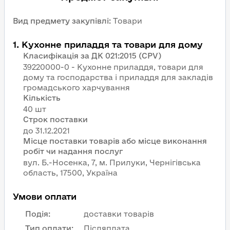
Вид предмету закупівлі
:
Товари
1
.
Кухонне приладдя та товари для дому
Класифікація за ДК 021:2015 (CPV)
39220000-0 - Кухонне приладдя, товари для
дому та господарства і приладдя для закладів
громадського харчування
Кількість
40 шт
Строк поставки
Місце поставки товарів або місце виконання
робіт чи надання послуг
вул. Б.-Носенка, 7, м. Прилуки, Чернігівська
область, 17500, Україна
Умови оплати
Подія
:
доставки товарів
Тип оплати
:
Післяплата