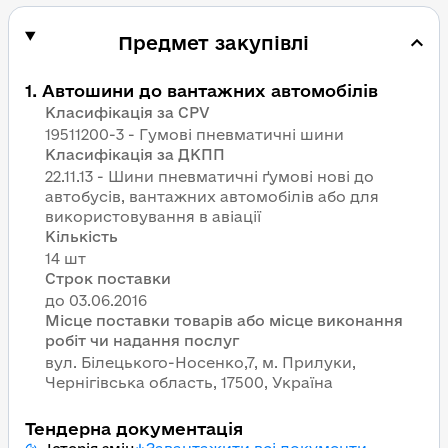
Предмет закупівлі
1
.
Автошини до вантажних автомобілів
Класифікація за CPV
19511200-3 - Гумові пневматичні шини
Класифікація за ДКПП
22.11.13 - Шини пневматичні ґумові нові до
автобусів, вантажних автомобілів або для
використовування в авіації
Кількість
14 шт
Строк поставки
Місце поставки товарів або місце виконання
робіт чи надання послуг
вул. Білецького-Носенко,7, м. Прилуки,
Чернігівська область, 17500, Україна
Тендерна документація