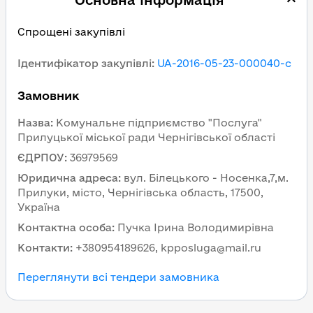
Основна інформація
Спрощені закупівлі
Ідентифікатор закупівлі
:
UA-2016-05-23-000040-c
Замовник
Назва
:
Комунальне підприємство "Послуга"
Прилуцької міської ради Чернігівської області
ЄДРПОУ
:
36979569
Юридична адреса
:
вул. Білецького - Носенка,7,м.
Прилуки, місто, Чернігівська область, 17500,
Україна
Контактна особа
:
Пучка Ірина Володимирівна
Контакти
:
+380954189626, kpposluga@mail.ru
Переглянути всі тендери замовника