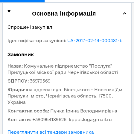
Основна інформація
Спрощені закупівлі
Ідентифікатор закупівлі
:
UA-2017-02-14-000481-b
Замовник
Назва
:
Комунальне підприємство "Послуга"
Прилуцької міської ради Чернігівської області
ЄДРПОУ
:
36979569
Юридична адреса
:
вул. Білецького - Носенка,7,м.
Прилуки, місто, Чернігівська область, 17500,
Україна
Контактна особа
:
Пучка Ірина Володимирівна
Контакти
:
+380954189626, kpposluga@mail.ru
Переглянути всі тендери замовника