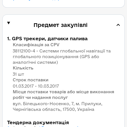
Предмет закупівлі
1
.
GPS трекери, датчики палива
Класифікація за CPV
38112100-4 - Системи глобальної навігації та
глобального позиціонування (GPS або
аналогічні системи)
Кількість
31 шт
Строк поставки
Місце поставки товарів або місце виконання
робіт чи надання послуг
вул. Білецького-Носенко, 7, м. Прилуки,
Чернігівська область, 17500, Україна
Тендерна документація