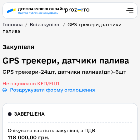
Головна
Всі закупівлі
GPS трекери, датчики
палива
GPS трекери, датчики 
Закупівля
GPS трекери, датчики палива
GPS трекери-24шт, датчики палива(дп)-6шт
Не підписано КЕП/ЕЦП
Роздрукувати форму оголошення
ЗАВЕРШЕНА
Очікувана вартість закупівлі, з ПДВ
118 000,00 грн.