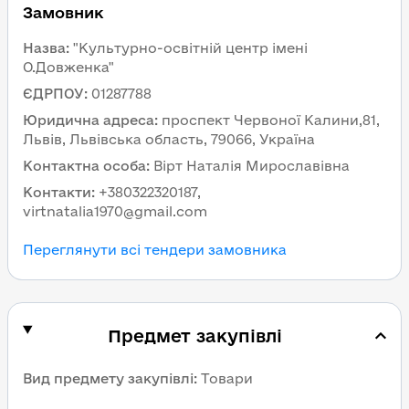
Замовник
Назва
:
"Культурно-освітній центр імені
О.Довженка"
ЄДРПОУ
:
01287788
Юридична адреса
:
проспект Червоної Калини,81,
Львів, Львівська область, 79066, Україна
Контактна особа
:
Вірт Наталія Мирославівна
Контакти
:
+380322320187,
virtnatalia1970@gmail.com
Переглянути всі тендери замовника
Предмет закупівлі
Вид предмету закупівлі
:
Товари