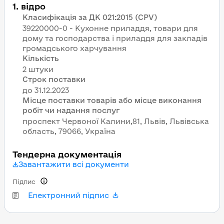
1
.
відро
Класифікація за ДК 021:2015 (CPV)
39220000-0 - Кухонне приладдя, товари для
дому та господарства і приладдя для закладів
громадського харчування
Кількість
2 штуки
Строк поставки
Місце поставки товарів або місце виконання
робіт чи надання послуг
проспект Червоної Калини,81, Львів, Львівська
область, 79066, Україна
Тендерна документація
Завантажити всі документи
Підпис
Електронний підпис