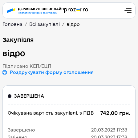
Головна
Всі закупівлі
відро
відро
Закупівля
відро
Підписано КЕП/ЕЦП
Роздрукувати форму оголошення
ЗАВЕРШЕНА
742,00 грн.
Очікувана вартість закупівлі, з ПДВ
Завершено
20.03.2023
17:38
Змінено
20.03.2023
17:38