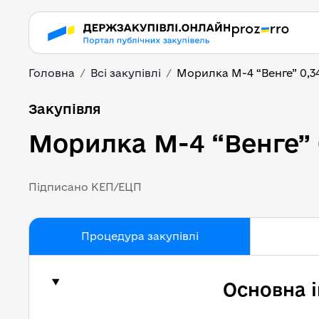
Головна
Всі закупівлі
Морилка M-4 “Венге” 0,34
Морилка M-4 “Венге” 
Закупівля
Морилка M-4 “Венге” 0
Підписано КЕП/ЕЦП
Процедура закупівлі
Основна 