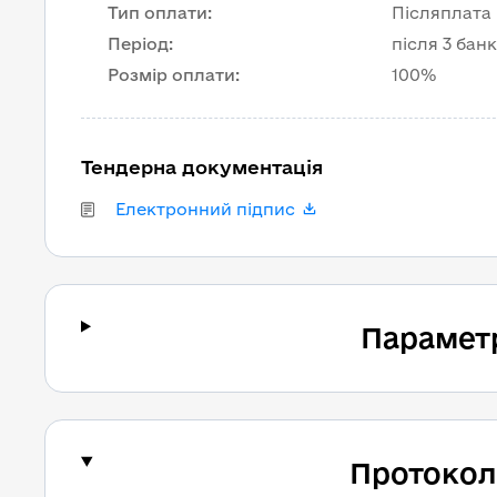
Тип оплати
:
Післяплата
Період
:
після 3 бан
Розмір оплати
:
100%
Тендерна документація
Електронний підпис
Парамет
Протокол