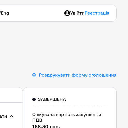
/
Eng
Увійти
Реєстрація
Роздрукувати форму оголошення
ЗАВЕРШЕНА
Очікувана вартість закупівлі, з
ати
ПДВ
168,30 грн.