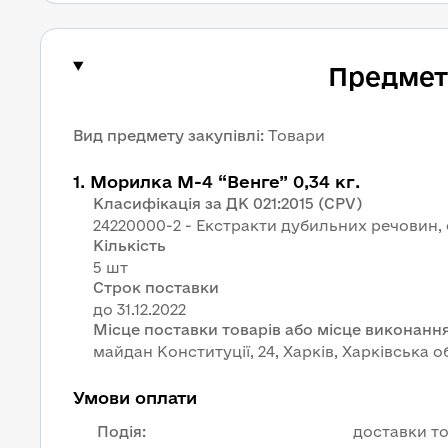
Предмет 
Вид предмету закупівлі
:
Товари
1
.
Морилка M-4 “Венге” 0,34 кг.
Класифікація за ДК 021:2015 (CPV)
24220000-2 - Екстракти дубильних речовин,
Кількість
5 шт
Строк поставки
Місце поставки товарів або місце виконання
майдан Конституції, 24, Харків, Харківська о
Умови оплати
Подія
:
доставки то