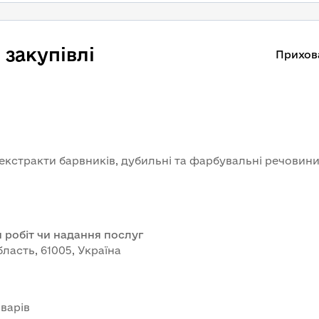
закупівлі
Прихов
 екстракти барвників, дубильні та фарбувальні речовин
 робіт чи надання послуг
бласть, 61005, Україна
варів