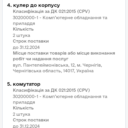
4
.
кулер до корпусу
Класифікація за ДК 021:2015 (CPV)
30200000-1 - Комп’ютерне обладнання та
приладдя
Кількість
2 штука
Строк поставки
Місце поставки товарів або місце виконання
робіт чи надання послуг
вул. Пантелеймонівська, 12, м. Чернігів,
Чернігівська область, 14017, Україна
5
.
комутатор
Класифікація за ДК 021:2015 (CPV)
30200000-1 - Комп’ютерне обладнання та
приладдя
Кількість
2 штука
Строк поставки