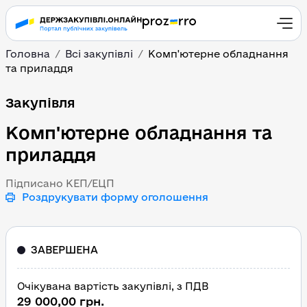
Головна
Всі закупівлі
Комп'ютерне обладнання
та приладдя
Комп'ютерне обладнан
Закупівля
Комп'ютерне обладнання та
приладдя
Підписано КЕП/ЕЦП
Роздрукувати форму оголошення
ЗАВЕРШЕНА
Очікувана вартість закупівлі, з ПДВ
29 000,00 грн.