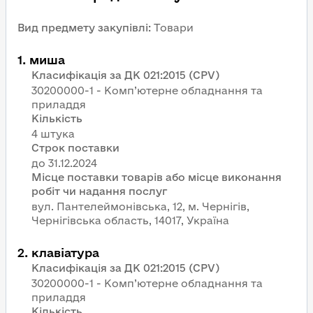
Вид предмету закупівлі
:
Товари
1
.
миша
Класифікація за ДК 021:2015 (CPV)
30200000-1 - Комп’ютерне обладнання та
приладдя
Кількість
4 штука
Строк поставки
Місце поставки товарів або місце виконання
робіт чи надання послуг
вул. Пантелеймонівська, 12, м. Чернігів,
Чернігівська область, 14017, Україна
2
.
клавіатура
Класифікація за ДК 021:2015 (CPV)
30200000-1 - Комп’ютерне обладнання та
приладдя
Кількість