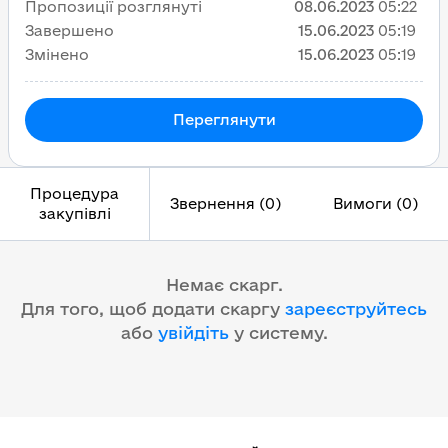
Пропозиції розглянуті
08.06.2023
05:22
Завершено
15.06.2023
05:19
Змінено
15.06.2023
05:19
Переглянути
Процедура
Звернення (0)
Вимоги (0)
закупівлі
Немає скарг.
Для того, щоб додати скаргу
зареєструйтесь
або
увійдіть
у систему
.