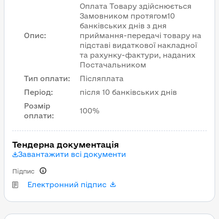
Оплата Товару здійснюється
Замовником протягом10
банківських днів з дня
Опис
:
приймання-передачі товару на
підставі видаткової накладної
та рахунку-фактури, наданих
Постачальником
Тип оплати
:
Післяплата
Період
:
після 10 банківських днів
Розмір
100%
оплати
:
Тендерна документація
Завантажити всі документи
Підпис
Електронний підпис