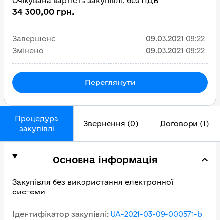
Очікувана вартість закупівлі, без ПДВ
34 300,00 грн.
Завершено
09.03.2021
09:22
Змінено
09.03.2021
09:22
Переглянути
Процедура
Звернення (0)
Договори (1)
закупівлі
Основна інформація
Закупівля без використання електронної
системи
Ідентифікатор закупівлі
:
UA-2021-03-09-000571-b