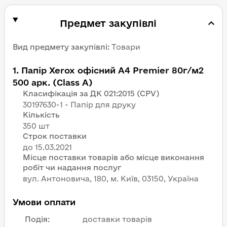
Предмет закупівлі
Вид предмету закупівлі
:
Товари
1
.
Папір Xerox офісний А4 Premier 80г/м2
500 арк. (Class A)
Класифікація за ДК 021:2015 (CPV)
30197630-1 - Папір для друку
Кількість
350 шт
Строк поставки
Місце поставки товарів або місце виконання
робіт чи надання послуг
вул. Антоновича, 180, м. Київ, 03150, Україна
Умови оплати
Подія
:
доставки товарів