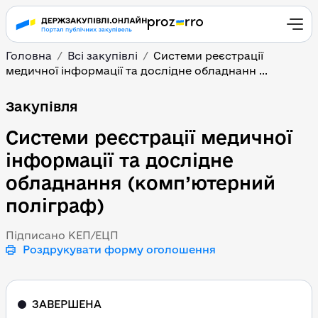
Головна
Всі закупівлі
Системи реєстрації
медичної інформації та дослідне обладнанн ...
Системи реєстрації ме
Закупівля
Системи реєстрації медичної
інформації та дослідне
обладнання (комп’ютерний
поліграф)
Підписано КЕП/ЕЦП
Роздрукувати форму оголошення
ЗАВЕРШЕНА