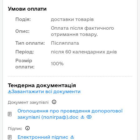
Умови оплати
Подія
:
доставки товарів
Оплата після фактичного
Опис
:
отримання товару.
Тип оплати
:
Післяплата
Період
:
після 60 календарних днів
Розмір
100%
оплати
:
Тендерна документація
Завантажити всі документи
Документ закупівлі
Оголошення про проведення допорогової
закупівлі (поліграф).doc
Підпис
Електронний підпис