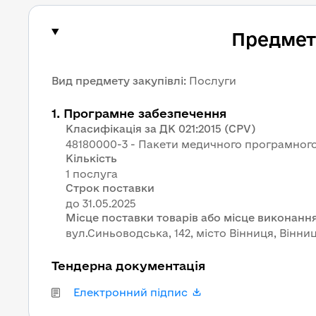
Предмет 
Вид предмету закупівлі
:
Послуги
1
.
Програмне забезпечення
Класифікація за ДК 021:2015 (CPV)
48180000-3 - Пакети медичного програмног
Кількість
1 послуга
Строк поставки
Місце поставки товарів або місце виконання
вул.Синьоводська, 142, місто Вінниця, Вінниц
Тендерна документація
Електронний підпис