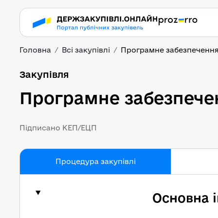
Головна
Всі закупівлі
Програмне забезпеченн
Програмне забезпече
Закупівля
Програмне забезпече
Підписано КЕП/ЕЦП
Процедура закупівлі
Основна 