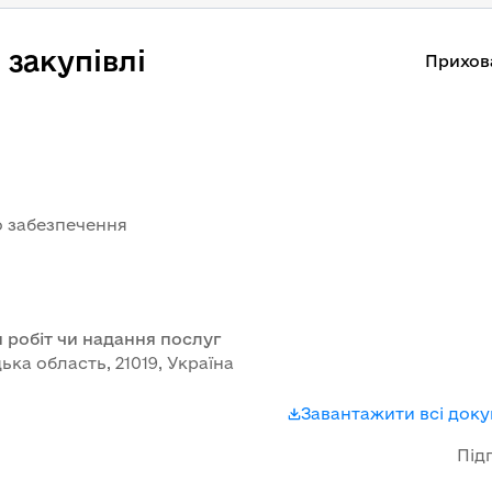
закупівлі
Прихов
о забезпечення
 робіт чи надання послуг
ька область, 21019, Україна
Завантажити всі док
Під