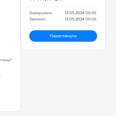
Завершено
13.05.2024
09:06
Змінено
13.05.2024
09:06
Переглянути
итини"
а