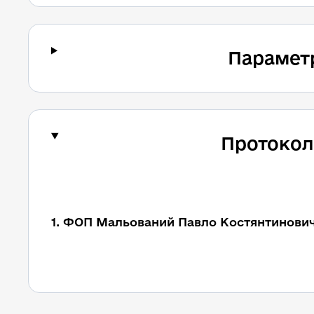
Парамет
Протокол
1. ФОП Мальований Павло Костянтинови