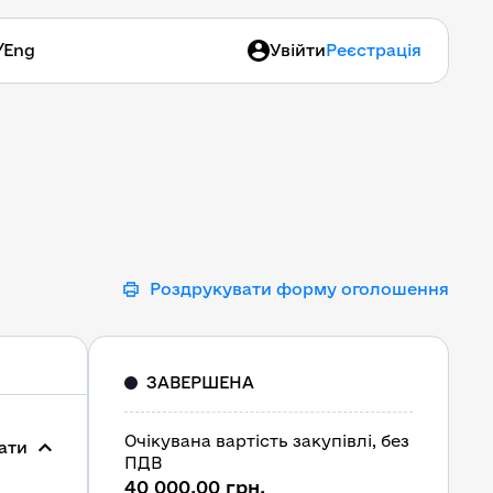
/
Eng
Увійти
Реєстрація
Роздрукувати форму оголошення
ЗАВЕРШЕНА
Очікувана вартість закупівлі, без
ати
ПДВ
40 000,00 грн.