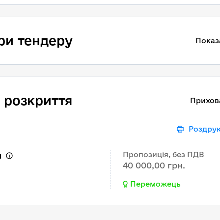
ри тендеру
Показ
 розкриття
Прихов
Роздру
Пропозиція, без ПДВ
ч
40 000,00 грн.
Переможець