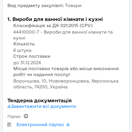
Вид предмету закупівлі
:
Товари
1
.
Вироби для ванної кімнати і кухні
Класифікація за ДК 021:2015 (CPV)
44410000-7 - Вироби для ванної кімнати та
кухні
Кількість
8 штука
Строк поставки
Місце поставки товарів або місце виконання
робіт чи надання послуг
Воронцова, 10, Нововоронцовка, Херсонська
область, 74200, Україна
Тендерна документація
Завантажити всі документи
Підпис
Електронний підпис