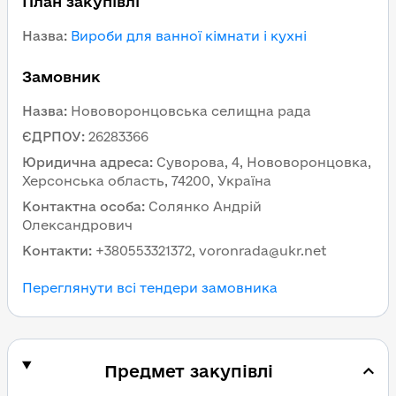
План закупівлі
Назва
:
Вироби для ванної кімнати і кухні
Замовник
Назва
:
Нововоронцовська селищна рада
ЄДРПОУ
:
26283366
Юридична адреса
:
Суворова, 4, Нововоронцовка,
Херсонська область, 74200, Україна
Контактна особа
:
Солянко Андрій
Олександрович
Контакти
:
+380553321372, voronrada@ukr.net
Переглянути всі тендери замовника
Предмет закупівлі