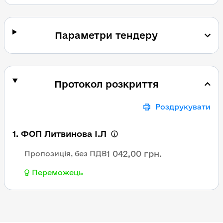
Параметри тендеру
Протокол розкриття
Роздрукувати
1. ФОП Литвинова І.Л
1 042,00 грн.
Пропозиція, без ПДВ
Переможець