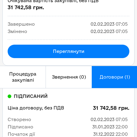
Очікувана вартість закупівлі, без ПДВ
31 742,58 грн.
Завершено
02.02.2023
07:05
Змінено
02.02.2023
07:05
Переглянути
Процедура
Звернення (0)
Договори (1)
закупівлі
ПІДПИСАНИЙ
31 742,58 грн.
Ціна договору, без ПДВ
Створено
02.02.2023
07:05
Підписано
31.01.2023
22:00
Початок дії
31.12.2022
22:00