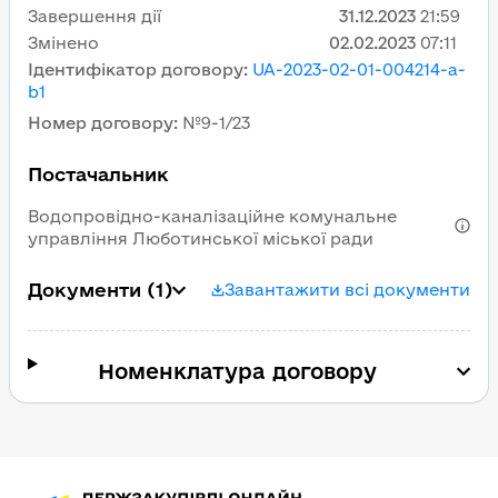
Завершення дії
31.12.2023
21:59
Змінено
02.02.2023
07:11
Ідентифікатор договору
:
UA-2023-02-01-004214-a-
b1
Номер договору
:
№9-1/23
Постачальник
Водопровідно-каналізаційне комунальне
управління Люботинської міської ради
Документи
(1)
Завантажити всі документи
Номенклатура договору