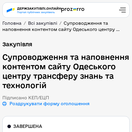
Головна
Всі закупівлі
Супроводження та
наповнення контентом сайту Одеського центру ...
Супроводження та напо
Закупівля
Супроводження та наповнення
контентом сайту Одеського
центру трансферу знань та
технологій
Підписано КЕП/ЕЦП
Роздрукувати форму оголошення
ЗАВЕРШЕНА