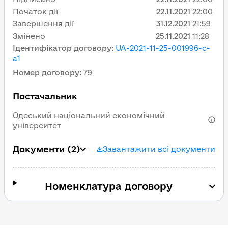
Початок дії
22.11.2021
22:00
Завершення дії
31.12.2021
21:59
Змінено
25.11.2021
11:28
Ідентифікатор договору
:
UA-2021-11-25-001996-c-
a1
Номер договору
:
79
Постачальник
Одеський національний економічний
університет
Документи
(2)
Завантажити всі документи
Номенклатура договору